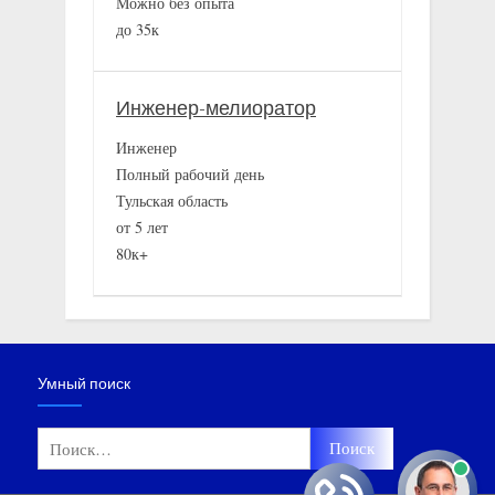
Можно без опыта
до 35к
Инженер-мелиоратор
Инженер
Полный рабочий день
Тульская область
от 5 лет
80к+
Умный поиск
Найти: