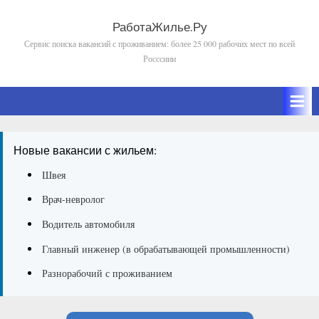
Skip
to
РаботаЖилье.Ру
Сервис поиска вакансий с проживанием: более 25 000 рабочих мест по всей
content
Росссиии
Новые вакансии с жильем:
Швея
Врач-невролог
Водитель автомобиля
Главный инженер (в обрабатывающей промышленности)
Разнорабочий с проживанием