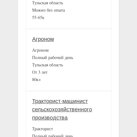
Тульская область
Можно без опыта
55-65к
Агроном
Агроном
Полный рабочий день
Тульская область
От 3 лет
80к+
Тракторист-машинист
сельскохозяйственного
производства
Тракторист
Полный рабочий день