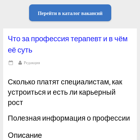
Перейти в каталог вакансий
Что за профессия терапевт и в чём
её суть
By
Редакция
Posted
on
Сколько платят специалистам, как
устроиться и есть ли карьерный
рост
Полезная информация о профессии
Описание