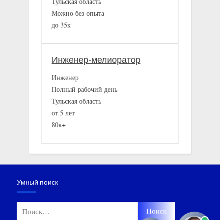
Тульская область
Можно без опыта
до 35к
Инженер-мелиоратор
Инженер
Полный рабочий день
Тульская область
от 5 лет
80к+
Умный поиск
Найти: