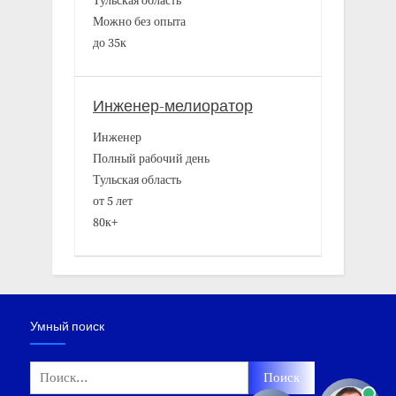
Тульская область
Можно без опыта
до 35к
Инженер-мелиоратор
Инженер
Полный рабочий день
Тульская область
от 5 лет
80к+
Умный поиск
Найти: