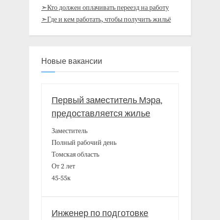
➣Кто должен оплачивать переезд на работу
➣Где и кем работать, чтобы получить жильё
Новые вакансии
Первый заместитель Мэра,
предоставляется жилье
Заместитель
Полный рабочий день
Томская область
От 2 лет
45-55к
Инженер по подготовке