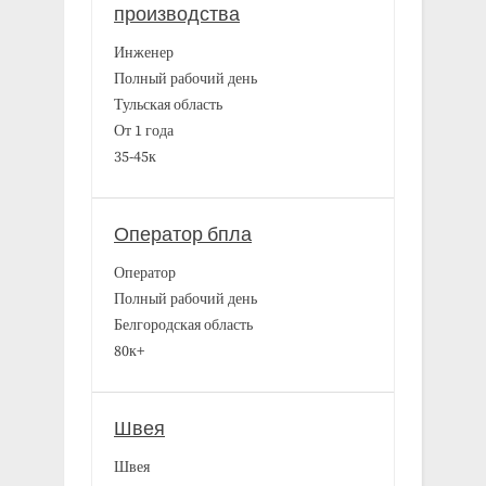
производства
Инженер
Полный рабочий день
Тульская область
От 1 года
35-45к
Оператор бпла
Оператор
Полный рабочий день
Белгородская область
80к+
Швея
Швея