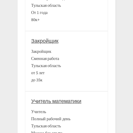
Тульская область
От 1 года
80к+
Закройщик
Закройщик
Сменная работа
Тульская область
от 5 лет
до 35к
Учитель математики
Учитель
Полный рабочий день
Тульская область