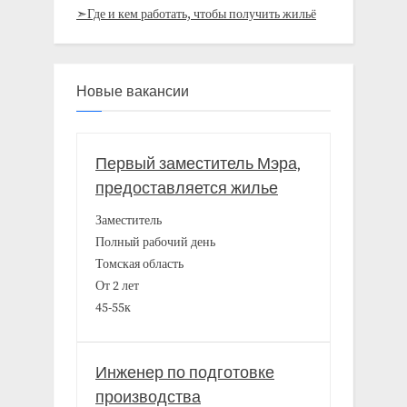
➣Где и кем работать, чтобы получить жильё
Новые вакансии
Первый заместитель Мэра,
предоставляется жилье
Заместитель
Полный рабочий день
Томская область
От 2 лет
45-55к
Инженер по подготовке
производства