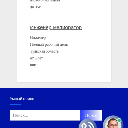
Можно без опыта
до 35к
Инженер-мелиоратор
Инженер
Полный рабочий день
Тульская область
от 5 лет
80к+
Умный поиск
Найти: