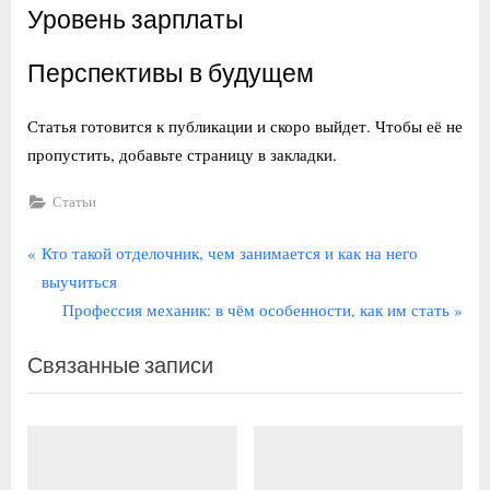
Уровень зарплаты
Перспективы в будущем
Статья готовится к публикации и скоро выйдет. Чтобы её не
пропустить, добавьте страницу в закладки.
Статьи
Навигация
П
Кто такой отделочник, чем занимается и как на него
р
выучиться
по
е
С
Профессия механик: в чём особенности, как им стать
записям
д
л
Связанные записи
ы
е
д
д
у
у
щ
ю
а
щ