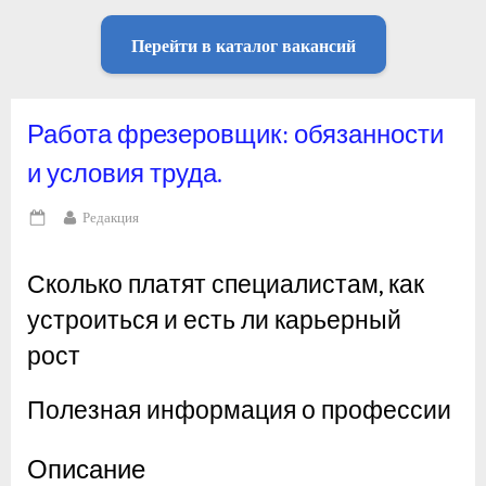
Перейти в каталог вакансий
Работа фрезеровщик: обязанности
и условия труда.
By
Редакция
Posted
on
Сколько платят специалистам, как
устроиться и есть ли карьерный
рост
Полезная информация о профессии
Описание