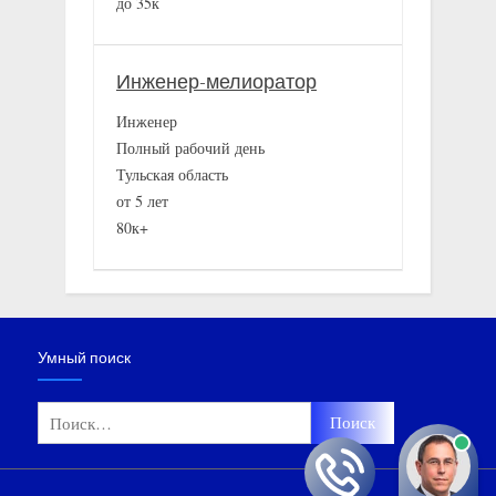
до 35к
Инженер-мелиоратор
Инженер
Полный рабочий день
Тульская область
от 5 лет
80к+
Умный поиск
Найти: