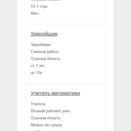
От 1 года
80к+
Закройщик
Закройщик
Сменная работа
Тульская область
от 5 лет
до 35к
Учитель математики
Учитель
Полный рабочий день
Тульская область
Можно без опыта