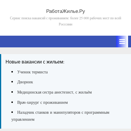
Skip
to
РаботаЖилье.Ру
Сервис поиска вакансий с проживанием: более 25 000 рабочих мест по всей
content
Росссиии
Новые вакансии с жильем:
Ученик термиста
Дворник
Медицинская сестра анестезист, с жильём
Врач-хирург с проживанием
Наладчик станков и манипуляторов с программным
управлением