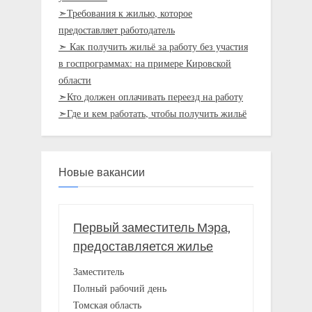
➣Требования к жилью, которое
предоставляет работодатель
➣ Как получить жильё за работу без участия
в госпрограммах: на примере Кировской
области
➣Кто должен оплачивать переезд на работу
➣Где и кем работать, чтобы получить жильё
Новые вакансии
Первый заместитель Мэра,
предоставляется жилье
Заместитель
Полный рабочий день
Томская область