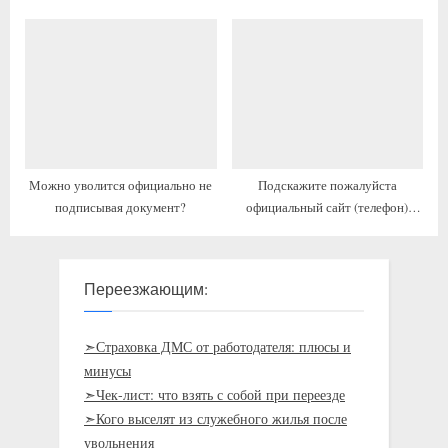
Можно уволится официально не
Подскажите пожалуйста
подписывая документ?
официальный сайт (телефон)
трудовой инспекции Москвы.
Переезжающим:
➣Страховка ДМС от работодателя: плюсы и
минусы
➣Чек-лист: что взять с собой при переезде
➣Кого выселят из служебного жилья после
увольнения