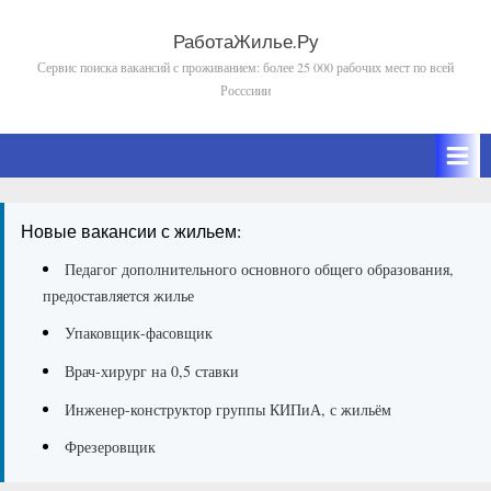
Skip
to
РаботаЖилье.Ру
Сервис поиска вакансий с проживанием: более 25 000 рабочих мест по всей
content
Росссиии
Новые вакансии с жильем:
Педагог дополнительного основного общего образования,
предоставляется жилье
Упаковщик-фасовщик
Врач-хирург на 0,5 ставки
Инженер-конструктор группы КИПиА, с жильём
Фрезеровщик