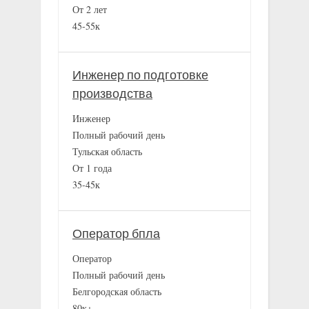
От 2 лет
45-55к
Инженер по подготовке
производства
Инженер
Полный рабочий день
Тульская область
От 1 года
35-45к
Оператор бпла
Оператор
Полный рабочий день
Белгородская область
80к+