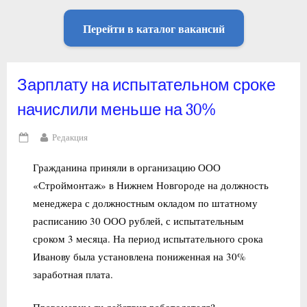
Перейти в каталог вакансий
Зарплату на испытательном сроке
начислили меньше на 30%
By
Редакция
Posted
on
Гражданина приняли в организацию ООО
«Строймонтаж» в Нижнем Новгороде на должность
менеджера с должностным окладом по штатному
расписанию 30 ООО рублей, с испытательным
сроком 3 месяца. На период испытательного срока
Иванову была установлена пониженная на 30%
заработная плата.