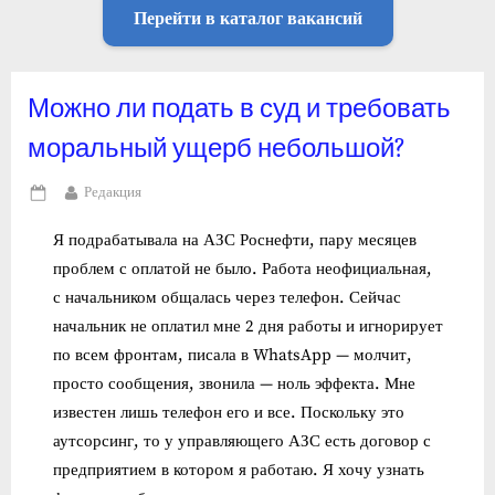
Перейти в каталог вакансий
Можно ли подать в суд и требовать
моральный ущерб небольшой?
By
Редакция
Posted
on
Я подрабатывала на АЗС Роснефти, пару месяцев
проблем с оплатой не было. Работа неофициальная,
с начальником общалась через телефон. Сейчас
начальник не оплатил мне 2 дня работы и игнорирует
по всем фронтам, писала в WhatsApp — молчит,
просто сообщения, звонила — ноль эффекта. Мне
известен лишь телефон его и все. Поскольку это
аутсорсинг, то у управляющего АЗС есть договор с
предприятием в котором я работаю. Я хочу узнать