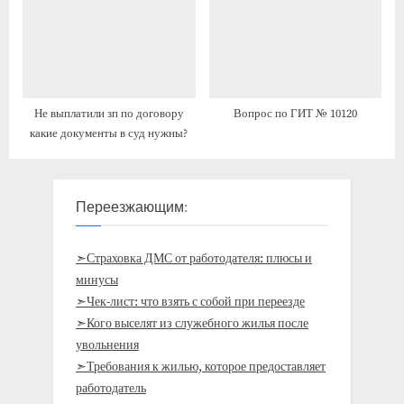
Не выплатили зп по договору
Вопрос по ГИТ № 10120
какие документы в суд нужны?
Переезжающим:
➣Страховка ДМС от работодателя: плюсы и
минусы
➣Чек-лист: что взять с собой при переезде
➣Кого выселят из служебного жилья после
увольнения
➣Требования к жилью, которое предоставляет
работодатель