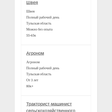
Швея
Швея
Полный рабочий день
Тульская область
Можно без опыта
55-65к
Агроном
Агроном
Полный рабочий день
Тульская область
От 3 лет
80к+
Тракторист-машинист
сельскохозяйственного