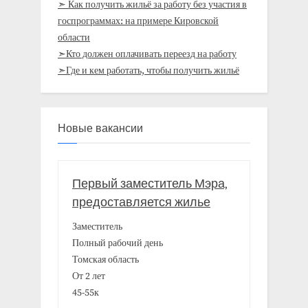
➣ Как получить жильё за работу без участия в
госпрограммах: на примере Кировской
области
➣Кто должен оплачивать переезд на работу
➣Где и кем работать, чтобы получить жильё
Новые вакансии
Первый заместитель Мэра,
предоставляется жилье
Заместитель
Полный рабочий день
Томская область
От 2 лет
45-55к