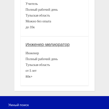
Учитель
Полный рабочий день
Тульская область
Можно без опыта
до 35к
Инженер-мелиоратор
Инженер
Полный рабочий день
Тульская область
от 5 лет
80к+
Умный поиск