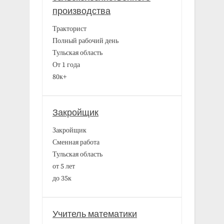
производства
Тракторист
Полный рабочий день
Тульская область
От 1 года
80к+
Закройщик
Закройщик
Сменная работа
Тульская область
от 5 лет
до 35к
Учитель математики