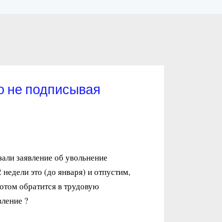
о не подписывая
зали заявление об увольнение
недели это (до января) и отпустим,
потом обратится в трудовую
вление ?