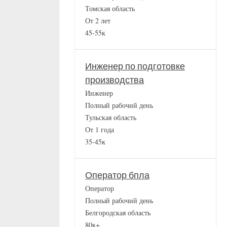
Томская область
От 2 лет
45-55к
Инженер по подготовке
производства
Инженер
Полный рабочий день
Тульская область
От 1 года
35-45к
Оператор бпла
Оператор
Полный рабочий день
Белгородская область
80к+