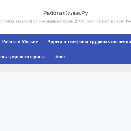
РаботаЖилье.Ру
с поиска вакансий с проживанием: более 25 000 рабочих мест по всей Ро
Работа в Москве
Адреса и телефоны трудовых инспекций
щь трудового юриста
Блог