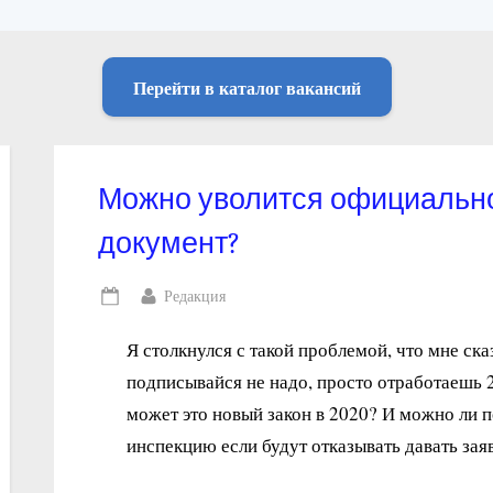
Перейти в каталог вакансий
Можно уволится официальн
документ?
By
Редакция
Posted
on
Я столкнулся с такой проблемой, что мне ска
подписывайся не надо, просто отработаешь 2 
может это новый закон в 2020? И можно ли 
инспекцию если будут отказывать давать зая