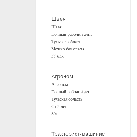
Швея
Швея
Полный рабочий день
Тульская область
Можно без опыта
55-65к
Агроном
Агроном
Полный рабочий день
Тульская область
От 3 лет
80к+
Тракторист-машинист