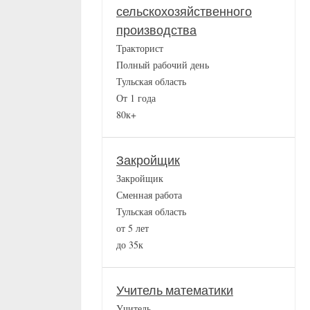
сельскохозяйственного
производства
Тракторист
Полный рабочий день
Тульская область
От 1 года
80к+
Закройщик
Закройщик
Сменная работа
Тульская область
от 5 лет
до 35к
Учитель математики
Учитель