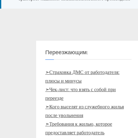
Переезжающим:
➣Страховка ДМС от работодателя:
плюсы и минусы
➣Чек-лист: что взять с собой при
переезде
➣Кого выселят из служебного жилья
после увольнения
➣Требования к жилью, которое
предоставляет работодатель