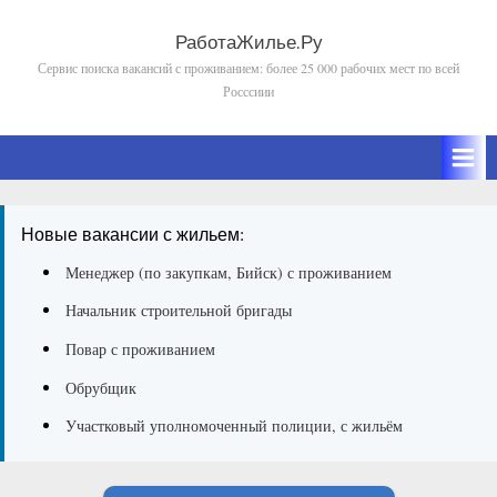
Skip
to
РаботаЖилье.Ру
Сервис поиска вакансий с проживанием: более 25 000 рабочих мест по всей
content
Росссиии
Новые вакансии с жильем:
Менеджер (по закупкам, Бийск) с проживанием
Начальник строительной бригады
Повар с проживанием
Обрубщик
Участковый уполномоченный полиции, с жильём