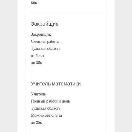
80к+
Закройщик
Закройщик
Сменная работа
Тульская область
от 5 лет
до 35к
Учитель математики
Учитель
Полный рабочий день
Тульская область
Можно без опыта
до 35к