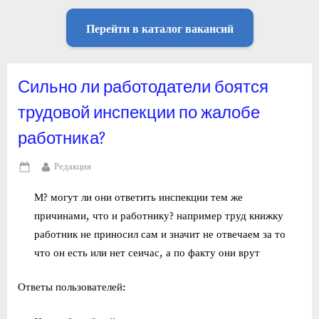
Перейти в каталог вакансий
Сильно ли работодатели боятся
трудовой инспекции по жалобе
работника?
By
Редакция
Posted
on
М? могут ли они ответить инспекции тем же
причинами, что и работнику? например труд книжку
работник не приносил сам и значит не отвечаем за то
что он есть или нет сеичас, а по факту они врут
Ответы пользователей: