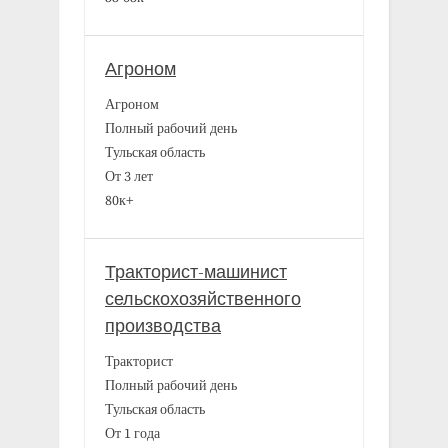
Агроном
Агроном
Полный рабочий день
Тульская область
От 3 лет
80к+
Тракторист-машинист
сельскохозяйственного
производства
Тракторист
Полный рабочий день
Тульская область
От 1 года