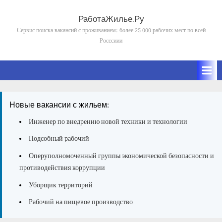
Skip
to
РаботаЖилье.Ру
content
Сервис поиска вакансий с проживанием: более 25 000 рабочих мест по всей
Росссиии
Новые вакансии с жильем:
Инженер по внедрению новой техники и технологии
Подсобный рабочий
Оперуполномоченный группы экономической безопасности и
противодействия коррупции
Уборщик территорий
Рабочий на пищевое производство