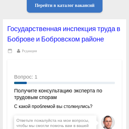
Перейти в каталог вакансий
Государственная инспекция труда в
Боброве и Бобровском районе
By
Редакция
Posted
on