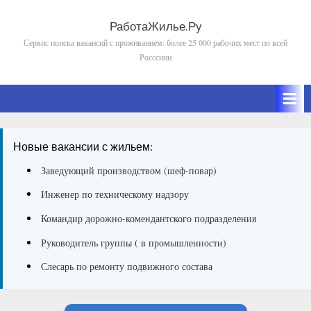
Skip
to
РаботаЖилье.Ру
Сервис поиска вакансий с проживанием: более 25 000 рабочих мест по всей
content
Росссиии
Новые вакансии с жильем:
Заведующий производством (шеф-повар)
Инженер по техническому надзору
Командир дорожно-комендантского подразделения
Руководитель группы ( в промышленности)
Слесарь по ремонту подвижного состава