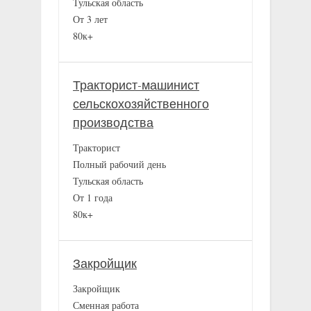
Тульская область
От 3 лет
80к+
Тракторист-машинист
сельскохозяйственного
производства
Тракторист
Полный рабочий день
Тульская область
От 1 года
80к+
Закройщик
Закройщик
Сменная работа