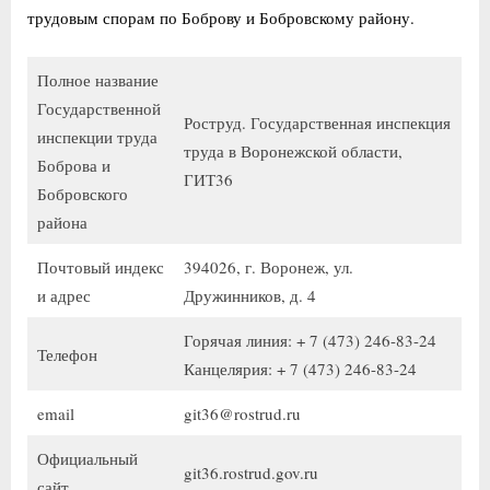
трудовым спорам по Боброву и Бобровскому району.
Полное название
Государственной
Роструд. Государственная инспекция
инспекции труда
труда в Воронежской области,
Боброва и
ГИТ36
Бобровского
района
Почтовый индекс
394026, г. Воронеж, ул.
и адрес
Дружинников, д. 4
Горячая линия: + 7 (473) 246-83-24
Телефон
Канцелярия: + 7 (473) 246-83-24
email
git36@rostrud.ru
Официальный
git36.rostrud.gov.ru
сайт