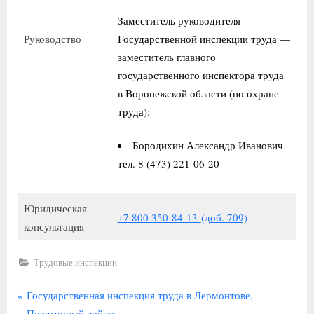
Заместитель руководителя
Руководство
Государственной инспекции труда —
заместитель главного
государственного инспектора труда
в Воронежской области (по охране
труда):
Бородихин Александр Иванович
тел. 8 (473) 221-06-20
Юридическая
+7 800 350-84-13
(доб. 709)
консультация
Трудовые инспекции
Навигация
П
Государственная инспекция труда в Лермонтове,
р
Предгорный район