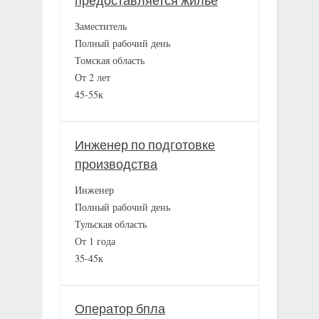
предоставляется жилье
Заместитель
Полный рабочий день
Томская область
От 2 лет
45-55к
Инженер по подготовке
производства
Инженер
Полный рабочий день
Тульская область
От 1 года
35-45к
Оператор бпла