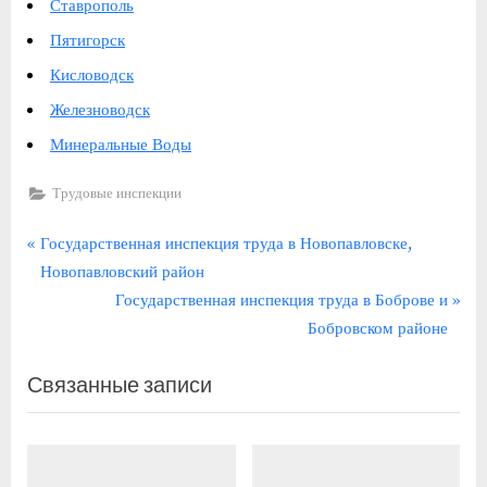
Ставрополь
Пятигорск
Кисловодск
Железноводск
Минеральные Воды
Трудовые инспекции
Навигация
П
Государственная инспекция труда в Новопавловске,
р
Новопавловский район
по
е
С
Государственная инспекция труда в Боброве и
записям
д
л
Бобровском районе
ы
е
Связанные записи
д
д
у
у
щ
ю
а
щ