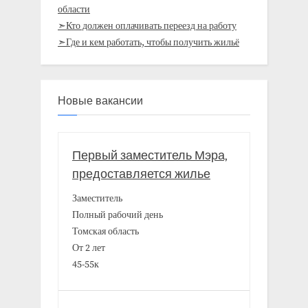
области
➣Кто должен оплачивать переезд на работу
➣Где и кем работать, чтобы получить жильё
Новые вакансии
Первый заместитель Мэра,
предоставляется жилье
Заместитель
Полный рабочий день
Томская область
От 2 лет
45-55к