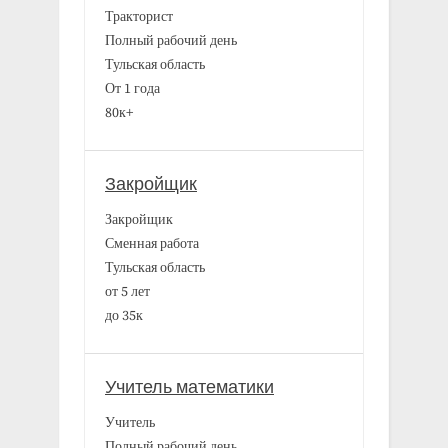
Тракторист
Полный рабочий день
Тульская область
От 1 года
80к+
Закройщик
Закройщик
Сменная работа
Тульская область
от 5 лет
до 35к
Учитель математики
Учитель
Полный рабочий день