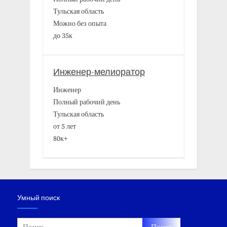
Тульская область
Можно без опыта
до 35к
Инженер-мелиоратор
Инженер
Полный рабочий день
Тульская область
от 5 лет
80к+
Умный поиск
Найти: