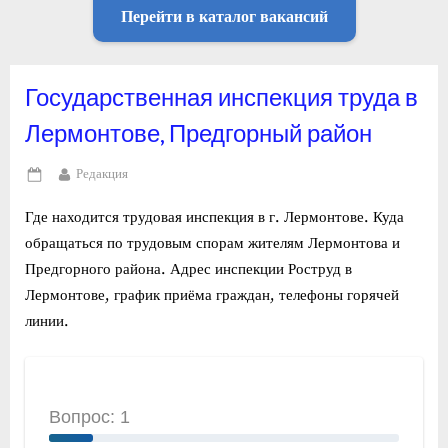
Перейти в каталог вакансий
Государственная инспекция труда в
Лермонтове, Предгорный район
By
Редакция
Posted
on
Где находится трудовая инспекция в г. Лермонтове. Куда
обращаться по трудовым спорам жителям Лермонтова и
Предгорного района. Адрес инспекции Роструд в
Лермонтове, график приёма граждан, телефоны горячей
линии.