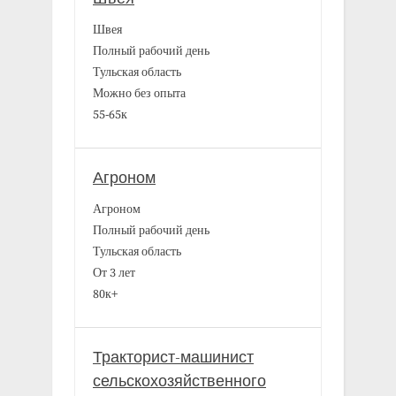
Швея
Полный рабочий день
Тульская область
Можно без опыта
55-65к
Агроном
Агроном
Полный рабочий день
Тульская область
От 3 лет
80к+
Тракторист-машинист
сельскохозяйственного