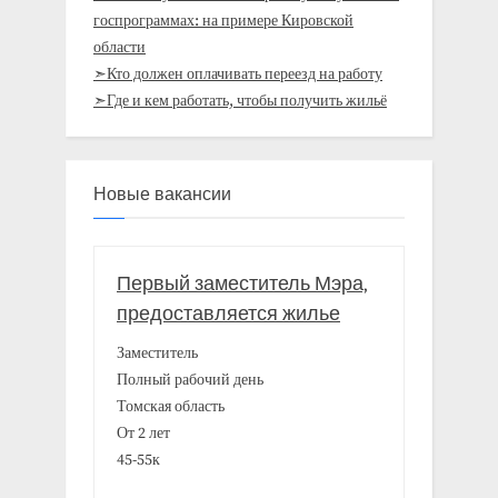
госпрограммах: на примере Кировской
области
➣Кто должен оплачивать переезд на работу
➣Где и кем работать, чтобы получить жильё
Новые вакансии
Первый заместитель Мэра,
предоставляется жилье
Заместитель
Полный рабочий день
Томская область
От 2 лет
45-55к