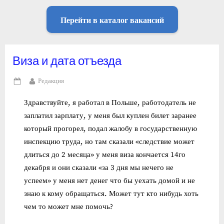
Перейти в каталог вакансий
Виза и дата отъезда
By
Редакция
Posted
on
Здравствуйте, я работал в Польше, работодатель не
заплатил зарплату, у меня был куплен билет заранее
который прогорел, подал жалобу в государственную
инспекцию труда, но там сказали «следствие может
длиться до 2 месяца» у меня виза кончается 14го
декабря и они сказали «за 3 дня мы нечего не
успеем» у меня нет денег что бы уехать домой и не
знаю к кому обращаться. Может тут кто нибудь хоть
чем то может мне помочь?