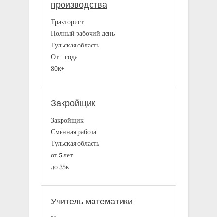
производства
Тракторист
Полный рабочий день
Тульская область
От 1 года
80к+
Закройщик
Закройщик
Сменная работа
Тульская область
от 5 лет
до 35к
Учитель математики