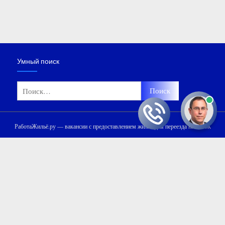
Умный поиск
Найти:
РаботаЖильё.ру — вакансии с предоставлением жилья для переезда на ПМЖ
Мы используем файлы «cookie» и сервис Яндекс.Метрика для
улучшения сайта, сбора обезличенных данных и защиты от ботов.
Для доступа к сайту необходимо дать согласие на обработку
файлов «cookie» и принять
Политику обработки персональных
данных
.
Ознакомлен и согласен