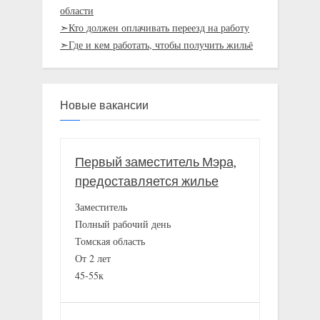
области
➣Кто должен оплачивать переезд на работу
➣Где и кем работать, чтобы получить жильё
Новые вакансии
Первый заместитель Мэра,
предоставляется жилье
Заместитель
Полный рабочий день
Томская область
От 2 лет
45-55к