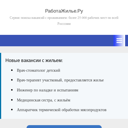
Skip
to
РаботаЖилье.Ру
Сервис поиска вакансий с проживанием: более 25 000 рабочих мест по всей
content
Росссиии
Новые вакансии с жильем:
Врач-стоматолог детский
Врач-терапевт участковый, предоставляется жилье
Инженер по наладке и испытаниям
Медицинская сестра, с жильём
Аппаратчик термической обработки мясопродуктов