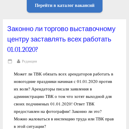
Перейти в каталог вакансий
Законно ли торгово выставочному
центру заставлять всех работать
01.01.2020?
By
Редакция
Posted
on
Может ли ТВК обязать всех арендаторов работать в
новогодние праздники начиная с 01.01.2020 против
их воли? Арендаторы писали заявления в
администрацию ТВК о том что хотят выходной для
своих подчиненых 01.01.2020! Ответ ТВК
предоставлен на фотографии! Законно ли это?
Можно жаловаться в инспекцию труда или ТВК прав
в этой ситуации?