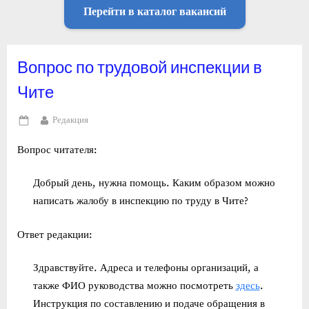
Перейти в каталог вакансий
Вопрос по трудовой инспекции в
Чите
By
Редакция
Posted
on
Вопрос читателя:
Добрый день, нужна помощь. Каким образом можно
написать жалобу в инспекцию по труду в Чите?
Ответ редакции:
Здравствуйте. Адреса и телефоны организаций, а
также ФИО руководства можно посмотреть
здесь
.
Инструкция по составлению и подаче обращения в