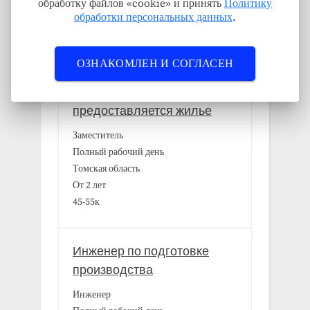
обработку файлов «cookie» и принять
Политику
обработки персональных данных
.
Новые вакансии
ОЗНАКОМЛЕН И СОГЛАСЕН
Первый заместитель Мэра,
предоставляется жилье
Заместитель
Полный рабочий день
Томская область
От 2 лет
45-55к
Инженер по подготовке
производства
Инженер