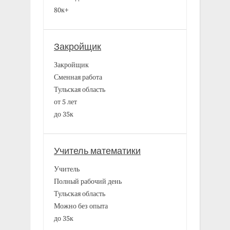
80к+
Закройщик
Закройщик
Сменная работа
Тульская область
от 5 лет
до 35к
Учитель математики
Учитель
Полный рабочий день
Тульская область
Можно без опыта
до 35к