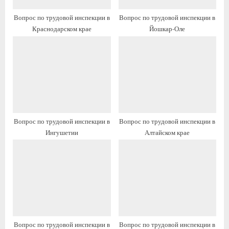
а
а
Вопрос по трудовой инспекции в
Вопрос по трудовой инспекции в
п
п
Краснодарском крае
Йошкар-Оле
и
и
с
с
ь
ь
:
:
Вопрос по трудовой инспекции в
Вопрос по трудовой инспекции в
Ингушетии
Алтайском крае
Вопрос по трудовой инспекции в
Вопрос по трудовой инспекции в