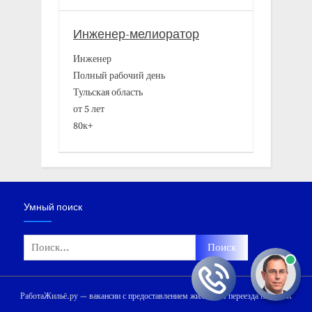
Инженер-мелиоратор
Инженер
Полный рабочий день
Тульская область
от 5 лет
80к+
Умный поиск
Найти:
РаботаЖильё.ру — вакансии с предоставлением жилья для переезда на ПМЖ