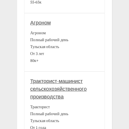
55-65к
Агроном
Агроном
Полный рабочий день
Тульская область
От 3 лет
80к+
Тракторист-машинист
сельскохозяйственного
производства
Тракторист
Полный рабочий день
Тульская область
От 1 года