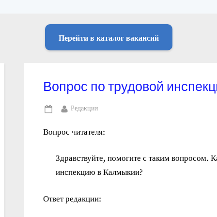
Перейти в каталог вакансий
Вопрос по трудовой инспек
By
Редакция
Posted
on
Вопрос читателя:
Здравствуйте, помогите с таким вопросом. 
инспекцию в Калмыкии?
Ответ редакции: