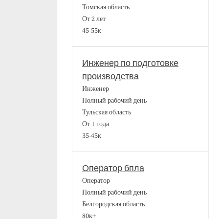
Томская область
От 2 лет
45-55к
Инженер по подготовке
производства
Инженер
Полный рабочий день
Тульская область
От 1 года
35-45к
Оператор бпла
Оператор
Полный рабочий день
Белгородская область
80к+