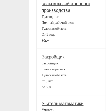
сельскохозяйственного
производства
Тракторист
Полный рабочий день
Тульская область
От 1 года
80к+
Закройщик
Закройщик
Сменная работа
Тульская область
от 5 лет
до 35к
Учитель математики
Учитель