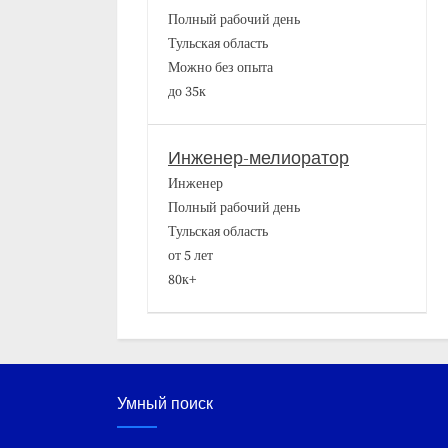
Полный рабочий день
Тульская область
Можно без опыта
до 35к
Инженер-мелиоратор
Инженер
Полный рабочий день
Тульская область
от 5 лет
80к+
Умный поиск