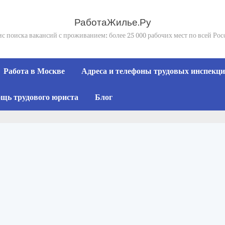
РаботаЖилье.Ру
с поиска вакансий с проживанием: более 25 000 рабочих мест по всей Ро
Работа в Москве
Адреса и телефоны трудовых инспекций
щь трудового юриста
Блог