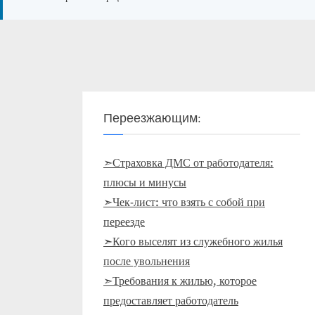
Переезжающим:
➣Страховка ДМС от работодателя:
плюсы и минусы
➣Чек-лист: что взять с собой при
переезде
➣Кого выселят из служебного жилья
после увольнения
➣Требования к жилью, которое
предоставляет работодатель