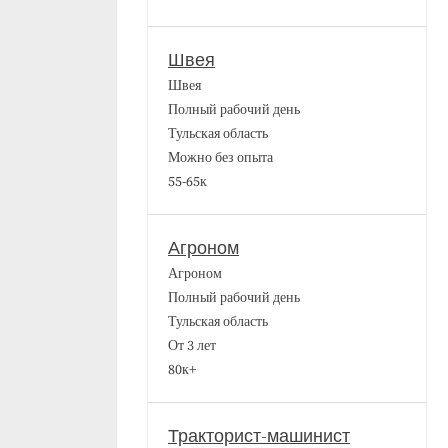
Швея
Швея
Полный рабочий день
Тульская область
Можно без опыта
55-65к
Агроном
Агроном
Полный рабочий день
Тульская область
От 3 лет
80к+
Тракторист-машинист