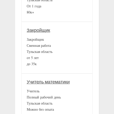
От 1 года
80к+
Закройщик
Закройщик
Сменная работа
Тульская область
от 5 лет
до 35к
Учитель математики
Учитель
Полный рабочий день
Тульская область
Можно без опыта