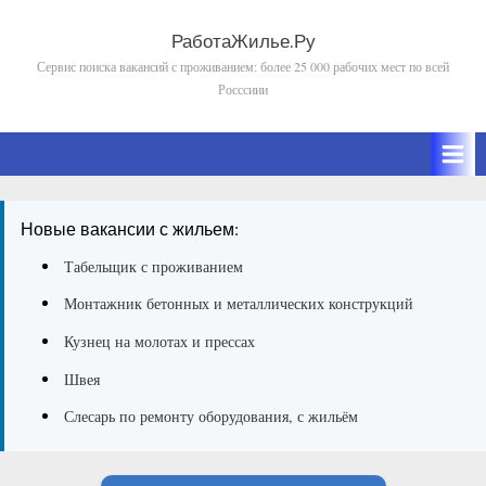
Skip
to
РаботаЖилье.Ру
Сервис поиска вакансий с проживанием: более 25 000 рабочих мест по всей
content
Росссиии
Новые вакансии с жильем:
Табельщик с проживанием
Монтажник бетонных и металлических конструкций
Кузнец на молотах и прессах
Швея
Слесарь по ремонту оборудования, с жильём