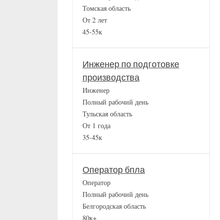
Томская область
От 2 лет
45-55к
Инженер по подготовке
производства
Инженер
Полный рабочий день
Тульская область
От 1 года
35-45к
Оператор бпла
Оператор
Полный рабочий день
Белгородская область
80к+