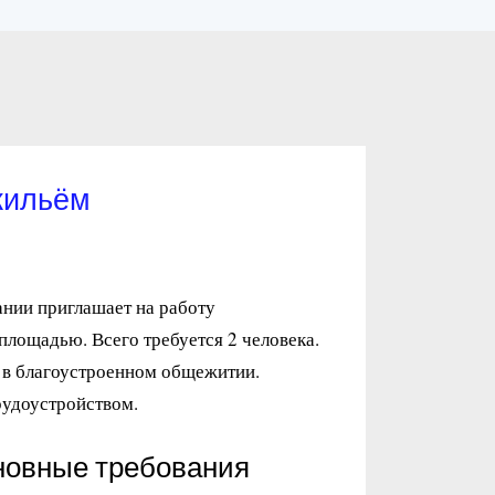
жильём
нии приглашает на работу
лощадью. Всего требуется 2 человека.
 в благоустроенном общежитии.
рудоустройством.
новные требования