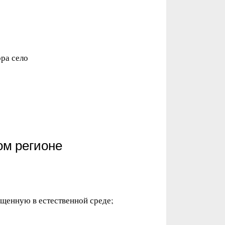
ра село
м регионе
щенную в естественной среде;