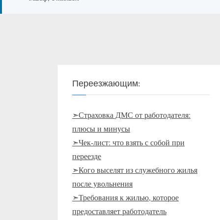
Переезжающим:
➣Страховка ДМС от работодателя:
плюсы и минусы
➣Чек-лист: что взять с собой при
переезде
➣Кого выселят из служебного жилья
после увольнения
➣Требования к жилью, которое
предоставляет работодатель