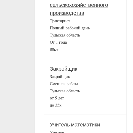
сельскохозяйственного
производства
Тракторист
Полный рабочий день
Тульская область
От 1 года
80к+
Закройщик
Закройщик
Сменная работа
Тульская область
от 5 лет
до 35к
Учитель математики
Учитель