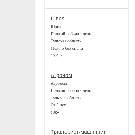
Швея
Швея
Полный рабочий день
Тульская область
Можно без опыта
55-65к
Агроном
Агроном
Полный рабочий день
Тульская область
От 3 лет
80к+
Тракторист-машинист