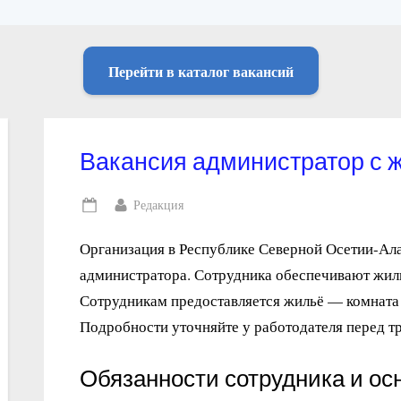
Перейти в каталог вакансий
Вакансия администратор с 
By
Редакция
Posted
on
Организация в Республике Северной Осетии-Ала
администратора. Сотрудника обеспечивают жилп
Сотрудникам предоставляется жильё — комната
Подробности уточняйте у работодателя перед т
Обязанности сотрудника и ос