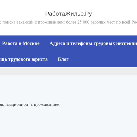
РаботаЖилье.Ру
с поиска вакансий с проживанием: более 25 000 рабочих мест по всей Ро
Работа в Москве
Адреса и телефоны трудовых инспекций
щь трудового юриста
Блог
ерилизационной) с проживанием