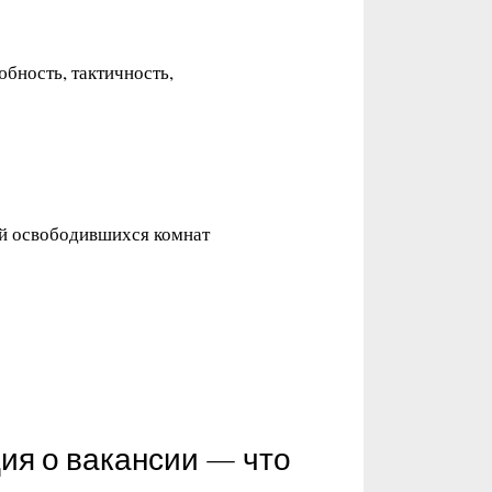
бность, тактичность,
ой освободившихся комнат
я о вакансии — что