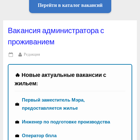
Перейти в каталог вакансий
Вакансия администратора с
проживанием
By
Редакция
Posted
on
🔥 Новые актуальные вакансии с
жильем:
Первый заместитель Мэра,
💼
предоставляется жилье
💼
Инженер по подготовке производства
💼
Оператор бпла