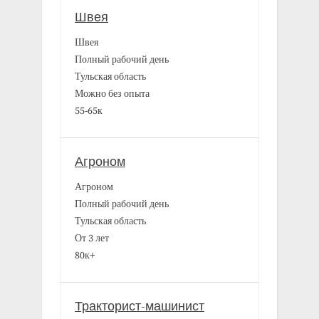
Швея
Швея
Полный рабочий день
Тульская область
Можно без опыта
55-65к
Агроном
Агроном
Полный рабочий день
Тульская область
От 3 лет
80к+
Тракторист-машинист