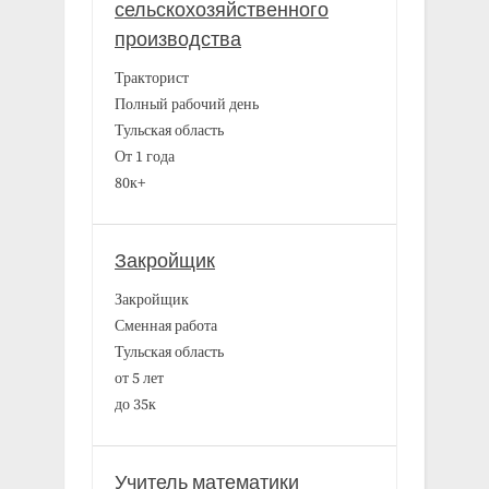
сельскохозяйственного
производства
Тракторист
Полный рабочий день
Тульская область
От 1 года
80к+
Закройщик
Закройщик
Сменная работа
Тульская область
от 5 лет
до 35к
Учитель математики