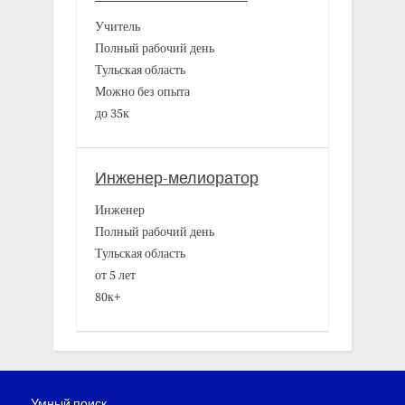
Учитель
Полный рабочий день
Тульская область
Можно без опыта
до 35к
Инженер-мелиоратор
Инженер
Полный рабочий день
Тульская область
от 5 лет
80к+
Умный поиск