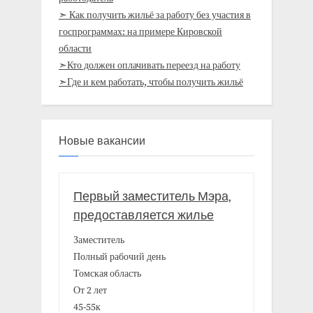
➣ Как получить жильё за работу без участия в
госпрограммах: на примере Кировской
области
➣Кто должен оплачивать переезд на работу
➣Где и кем работать, чтобы получить жильё
Новые вакансии
Первый заместитель Мэра,
предоставляется жилье
Заместитель
Полный рабочий день
Томская область
От 2 лет
45-55к