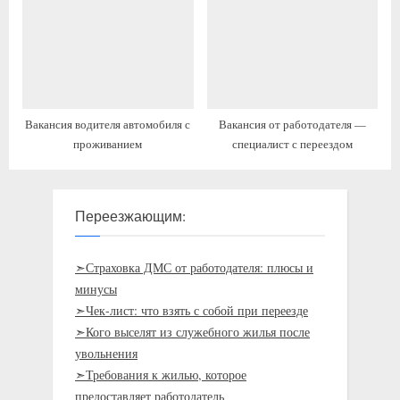
Вакансия водителя автомобиля с
Вакансия от работодателя —
проживанием
специалист с переездом
Переезжающим:
➣Страховка ДМС от работодателя: плюсы и
минусы
➣Чек-лист: что взять с собой при переезде
➣Кого выселят из служебного жилья после
увольнения
➣Требования к жилью, которое
предоставляет работодатель