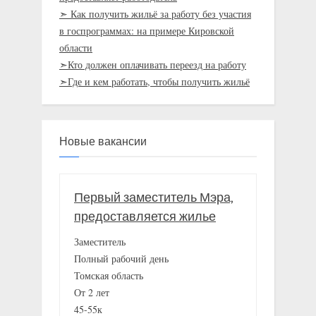
➣ Как получить жильё за работу без участия
в госпрограммах: на примере Кировской
области
➣Кто должен оплачивать переезд на работу
➣Где и кем работать, чтобы получить жильё
Новые вакансии
Первый заместитель Мэра,
предоставляется жилье
Заместитель
Полный рабочий день
Томская область
От 2 лет
45-55к