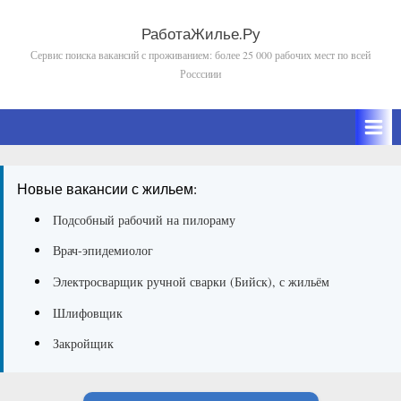
Skip
to
РаботаЖилье.Ру
Сервис поиска вакансий с проживанием: более 25 000 рабочих мест по всей
content
Росссиии
Новые вакансии с жильем:
Подсобный рабочий на пилораму
Врач-эпидемиолог
Электросварщик ручной сварки (Бийск), с жильём
Шлифовщик
Закройщик