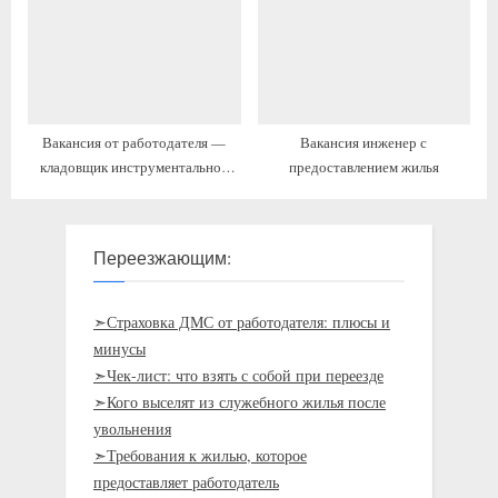
Вакансия от работодателя —
Вакансия инженер с
кладовщик инструментальной
предоставлением жилья
кладовой с переездом
Переезжающим:
➣Страховка ДМС от работодателя: плюсы и
минусы
➣Чек-лист: что взять с собой при переезде
➣Кого выселят из служебного жилья после
увольнения
➣Требования к жилью, которое
предоставляет работодатель