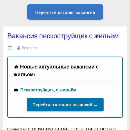
Перейти в каталог вакансий
Вакансия пескоструйщик с жильём
By
Редакция
Posted
on
🔥 Новые актуальные вакансии с
жильем:
💼
Пескоструйщик, с жильём
Перейти в каталог вакансий →
Общество С ОГРАНИЧЕННОЙ ОТВЕТСТВЕННОСТЬЮ