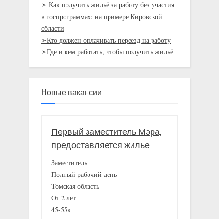
➣ Как получить жильё за работу без участия
в госпрограммах: на примере Кировской
области
➣Кто должен оплачивать переезд на работу
➣Где и кем работать, чтобы получить жильё
Новые вакансии
Первый заместитель Мэра,
предоставляется жилье
Заместитель
Полный рабочий день
Томская область
От 2 лет
45-55к