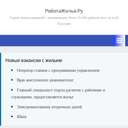
Skip
to
РаботаЖилье.Ру
Сервис поиска вакансий с проживанием: более 25 000 рабочих мест по всей
content
Росссиии
Новые вакансии с жильем:
Оператор станков с программным управлением
Врач анестезиолог-реаниматолог
Главный специалист отдела расчетов с рабочими и
служащими, предоставляется жилье
Электромонтажник вторичных цепей
Швея