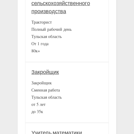
сельскохозяйственного
производства
Тракторист
Полный рабочий день
Тульская область
От 1 года
80к+
Закройщик
Закройщик
Сменная работа
Тульская область
от 5 лет
до 35к
Учитель математики