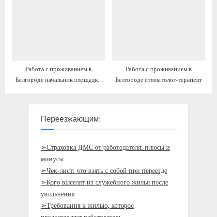
Работа с проживанием в
Работа с проживанием в
Белгороде начальник площадки
Белгороде стоматолог-терапевт
(свиноводство)
Переезжающим:
➣Страховка ДМС от работодателя: плюсы и
минусы
➣Чек-лист: что взять с собой при переезде
➣Кого выселят из служебного жилья после
увольнения
➣Требования к жилью, которое
предоставляет работодатель