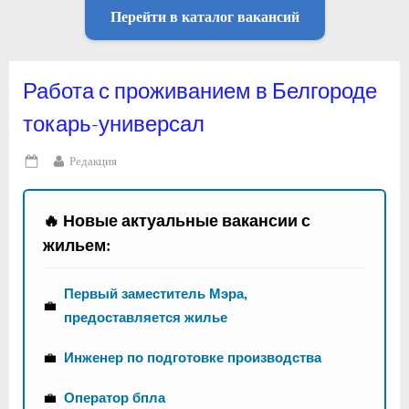
Перейти в каталог вакансий
Работа с проживанием в Белгороде
токарь-универсал
By
Редакция
Posted
on
🔥 Новые актуальные вакансии с
жильем:
Первый заместитель Мэра,
💼
предоставляется жилье
💼
Инженер по подготовке производства
💼
Оператор бпла