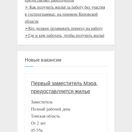
➣ Как получить жильё за работу без участия
в госпрограммах: на примере Кировской
области
➣Кто должен оплачивать переезд на работу
➣Где и кем работать, чтобы получить жильё
Новые вакансии
Первый заместитель Мэра,
предоставляется жилье
Заместитель
Полный рабочий день
Томская область
От 2 лет
45-55к