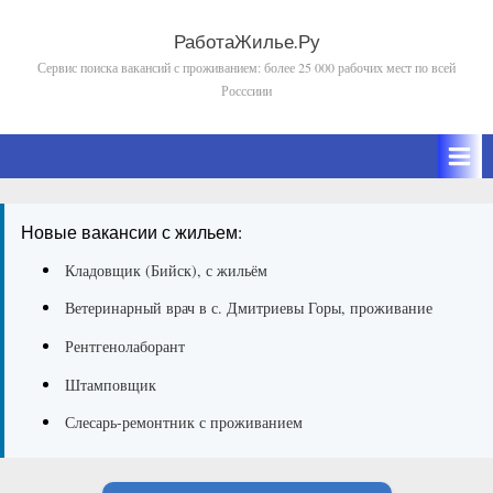
Skip
to
РаботаЖилье.Ру
Сервис поиска вакансий с проживанием: более 25 000 рабочих мест по всей
content
Росссиии
Новые вакансии с жильем:
Кладовщик (Бийск), с жильём
Ветеринарный врач в с. Дмитриевы Горы, проживание
Рентгенолаборант
Штамповщик
Слесарь-ремонтник с проживанием