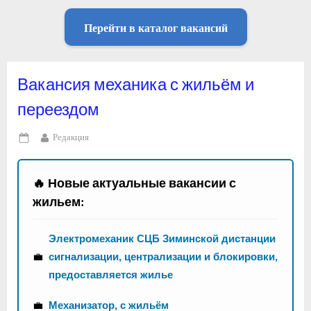
Перейти в каталог вакансий
Вакансия механика с жильём и
переездом
By
Редакция
Posted
on
🔥 Новые актуальные вакансии с
жильем:
Электромеханик СЦБ Зиминской дистанции
💼
сигнализации, централизации и блокировки,
предоставляется жилье
💼
Механизатор, с жильём