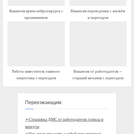
Вакансия врача-нейрохирурга с
Вакансия переводчика с жильём
проживанием
и переездом
Работа заместитель главного
Вакансия от работодателя —
энергетика с переездом
старший механик с переездом
Переезжающим:
➣Страховка ДМС от работодателя: плюсы и
минусы