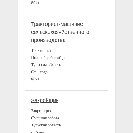
80к+
Тракторист-машинист
сельскохозяйственного
производства
Тракторист
Полный рабочий день
Тульская область
От 1 года
80к+
Закройщик
Закройщик
Сменная работа
Тульская область
от 5 лет