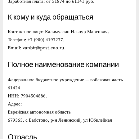
Заработная плата: от 31874 до 61141 руб.
К кому и куда обращаться
Контактное лицо: Калимуллин Ильнур Марсович.
Телефон: +7 (900) 4197277.
Email: zanbir@post.eao.ru.
Полное наименование компании
Федеральное бюджетное учреждение — войсковая часть
61424
ИНН: 7904504886.
Адрес:
Еврейская автономная область
679363, с Бабстово, р-н Ленинский, ул Юбилейная
Отрасль