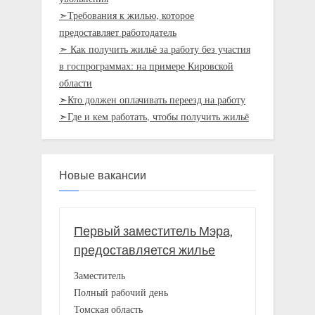
➣Требования к жилью, которое
предоставляет работодатель
➣ Как получить жильё за работу без участия
в госпрограммах: на примере Кировской
области
➣Кто должен оплачивать переезд на работу
➣Где и кем работать, чтобы получить жильё
Новые вакансии
Первый заместитель Мэра,
предоставляется жилье
Заместитель
Полный рабочий день
Томская область