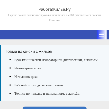
Skip
to
РаботаЖилье.Ру
Сервис поиска вакансий с проживанием: более 25 000 рабочих мест по всей
content
Росссиии
Новые вакансии с жильем:
Врач клинической лабораторной диагностики, с жильём
Инженер-технолог
Начальник цеха
Рабочий по уходу за животными
Техник по наладке и испытаниям, с жильём