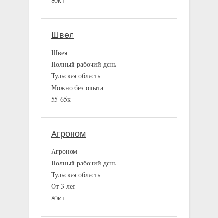
80к+
Швея
Швея
Полный рабочий день
Тульская область
Можно без опыта
55-65к
Агроном
Агроном
Полный рабочий день
Тульская область
От 3 лет
80к+