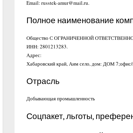
Email: russtek-amur@mail.ru.
Полное наименование ком
Общество С ОГРАНИЧЕННОЙ ОТВЕТСТВЕНН
ИНН: 2801213283.
Адрес:
Хабаровский край, Аим село, дом: ДОМ 7;офис
Отрасль
Добывающая промышленность
Соцпакет, льготы, префере