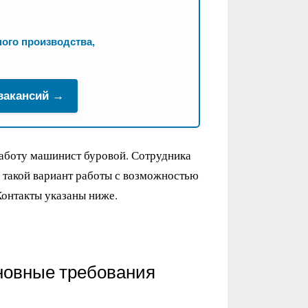
ого производства,
 вакансий →
работу машинист буровой. Сотрудника
 такой вариант работы с возможностью
Контакты указаны ниже.
новные требования