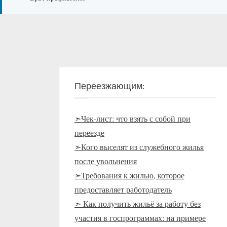
Переезжающим:
➣Чек-лист: что взять с собой при
переезде
➣Кого выселят из служебного жилья
после увольнения
➣Требования к жилью, которое
предоставляет работодатель
➣ Как получить жильё за работу без
участия в госпрограммах: на примере