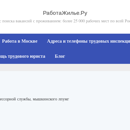
РаботаЖилье.Ру
с поиска вакансий с проживанием: более 25 000 рабочих мест по всей Ро
Работа в Москве
Адреса и телефоны трудовых инспекций
щь трудового юриста
Блог
рессорной службы, мышкинского лпумг