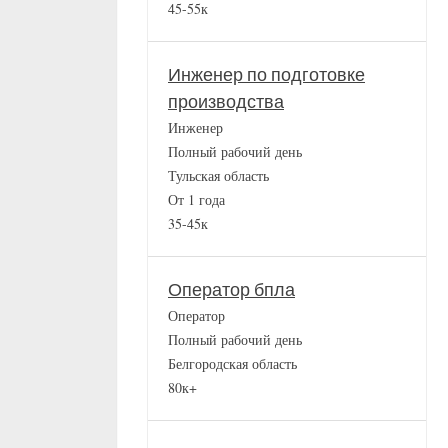
45-55к
Инженер по подготовке
производства
Инженер
Полный рабочий день
Тульская область
От 1 года
35-45к
Оператор бпла
Оператор
Полный рабочий день
Белгородская область
80к+