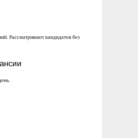
ий. Рассматривают кандидатов без
кансии
день.