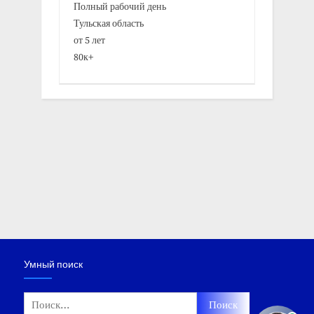
Полный рабочий день
Тульская область
от 5 лет
80к+
Умный поиск
Найти: