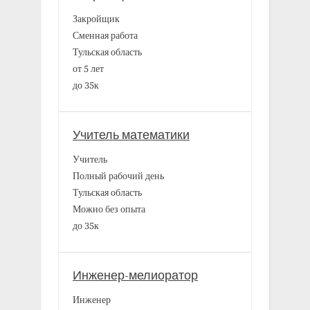
Закройщик
Сменная работа
Тульская область
от 5 лет
до 35к
Учитель математики
Учитель
Полный рабочий день
Тульская область
Можно без опыта
до 35к
Инженер-мелиоратор
Инженер