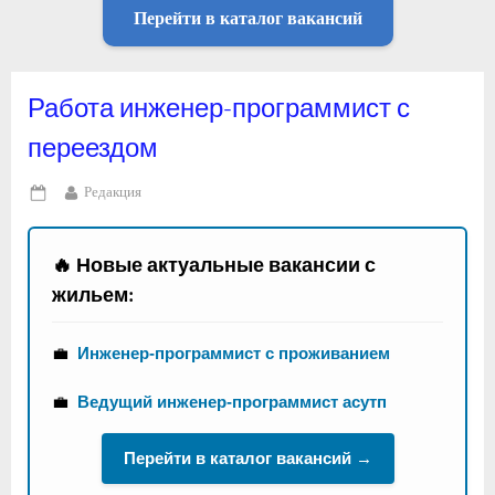
Перейти в каталог вакансий
Работа инженер-программист с
переездом
By
Редакция
Posted
on
🔥 Новые актуальные вакансии с
жильем:
💼
Инженер-программист с проживанием
💼
Ведущий инженер-программист асутп
Перейти в каталог вакансий →