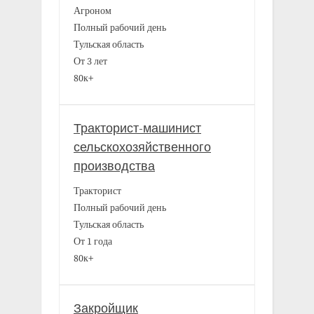
Агроном
Полный рабочий день
Тульская область
От 3 лет
80к+
Тракторист-машинист
сельскохозяйственного
производства
Тракторист
Полный рабочий день
Тульская область
От 1 года
80к+
Закройщик