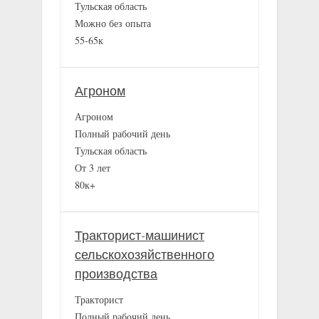
Тульская область
Можно без опыта
55-65к
Агроном
Агроном
Полный рабочий день
Тульская область
От 3 лет
80к+
Тракторист-машинист
сельскохозяйственного
производства
Тракторист
Полный рабочий день