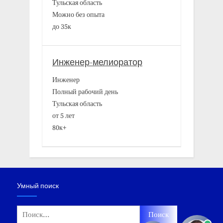
Тульская область
Можно без опыта
до 35к
Инженер-мелиоратор
Инженер
Полный рабочий день
Тульская область
от 5 лет
80к+
Умный поиск
Найти: