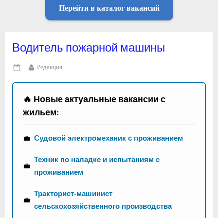
Перейти в каталог вакансий
Водитель пожарной машины
By
Редакция
Posted
on
🔥 Новые актуальные вакансии с
жильем:
💼
Судовой электромеханик с проживанием
Техник по наладке и испытаниям с
💼
проживанием
Тракторист-машинист
💼
сельскохозяйственного производства