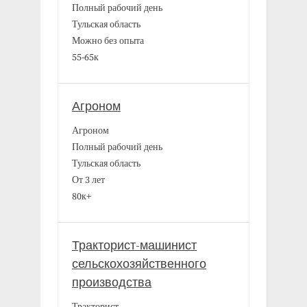
Полный рабочий день
Тульская область
Можно без опыта
55-65к
Агроном
Агроном
Полный рабочий день
Тульская область
От 3 лет
80к+
Тракторист-машинист
сельскохозяйственного
производства
Тракторист