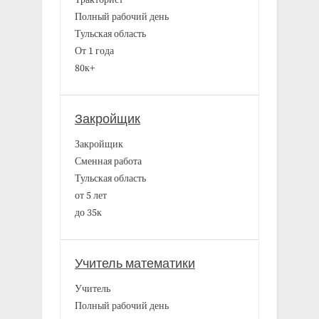
Полный рабочий день
Тульская область
От 1 года
80к+
Закройщик
Закройщик
Сменная работа
Тульская область
от 5 лет
до 35к
Учитель математики
Учитель
Полный рабочий день