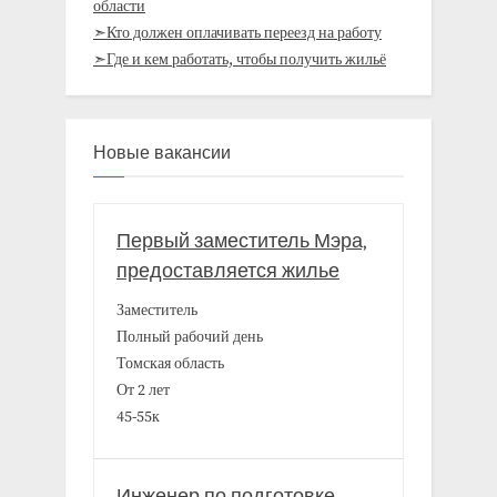
области
➣Кто должен оплачивать переезд на работу
➣Где и кем работать, чтобы получить жильё
Новые вакансии
Первый заместитель Мэра,
предоставляется жилье
Заместитель
Полный рабочий день
Томская область
От 2 лет
45-55к
Инженер по подготовке