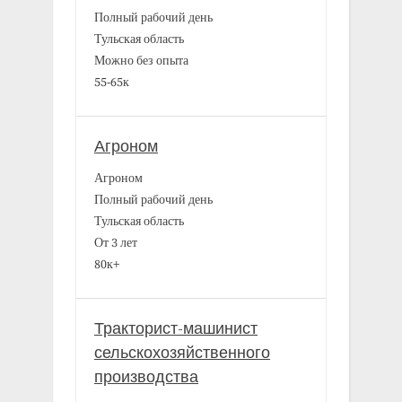
Полный рабочий день
Тульская область
Можно без опыта
55-65к
Агроном
Агроном
Полный рабочий день
Тульская область
От 3 лет
80к+
Тракторист-машинист
сельскохозяйственного
производства