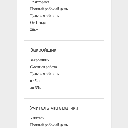
Тракторист
Полный рабочий день
Тульская область
От 1 года
80к+
Закройщик
Закройщик
Сменная работа
Тульская область
от 5 лет
до 35к
Учитель математики
Учитель
Полный рабочий день