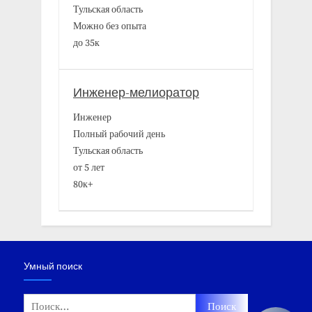
Тульская область
Можно без опыта
до 35к
Инженер-мелиоратор
Инженер
Полный рабочий день
Тульская область
от 5 лет
80к+
Умный поиск
Найти: