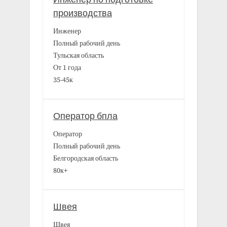
производства
Инженер
Полный рабочий день
Тульская область
От 1 года
35-45к
Оператор бпла
Оператор
Полный рабочий день
Белгородская область
80к+
Швея
Швея