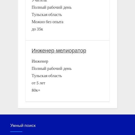
Учитель
Полный рабочий день
Тульская область
Можно без опыта
до 35к
Инженер-мелиоратор
Инженер
Полный рабочий день
Тульская область
от 5 лет
80к+
Умный поиск