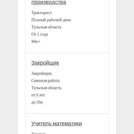
производства
Тракторист
Полный рабочий день
Тульская область
От 1 года
80к+
Закройщик
Закройщик
Сменная работа
Тульская область
от 5 лет
до 35к
Учитель математики