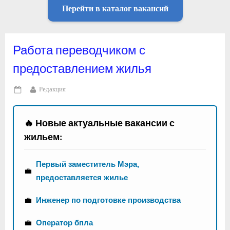
Перейти в каталог вакансий
Работа переводчиком с
предоставлением жилья
By
Редакция
Posted
on
🔥 Новые актуальные вакансии с
жильем:
Первый заместитель Мэра,
💼
предоставляется жилье
💼
Инженер по подготовке производства
💼
Оператор бпла