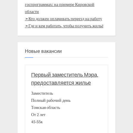
госпрограммах: на примере Кировской
области
➣Кто должен оплачивать переезд на работу
➣Где и кем работать, чтобы получить жильё
Новые вакансии
Первый заместитель Мэра,
предоставляется жилье
Заместитель
Полный рабочий день
Томская область
От 2 лет
45-55к