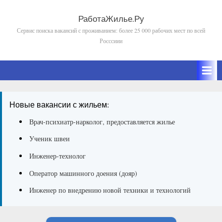
Skip
to
РаботаЖилье.Ру
Сервис поиска вакансий с проживанием: более 25 000 рабочих мест по всей
content
Росссиии
Новые вакансии с жильем:
Врач-психиатр-нарколог, предоставляется жилье
Ученик швеи
Инженер-технолог
Оператор машинного доения (дояр)
Инженер по внедрению новой техники и технологий