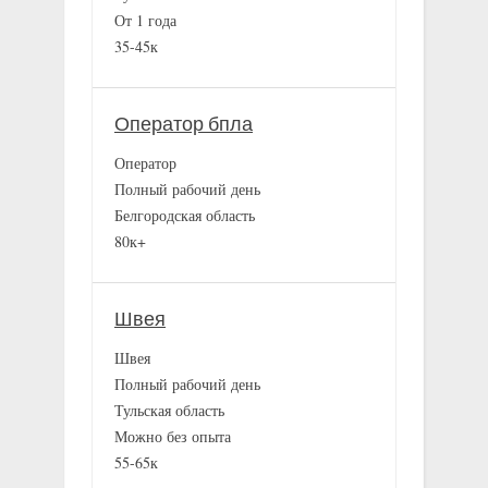
От 1 года
35-45к
Оператор бпла
Оператор
Полный рабочий день
Белгородская область
80к+
Швея
Швея
Полный рабочий день
Тульская область
Можно без опыта
55-65к