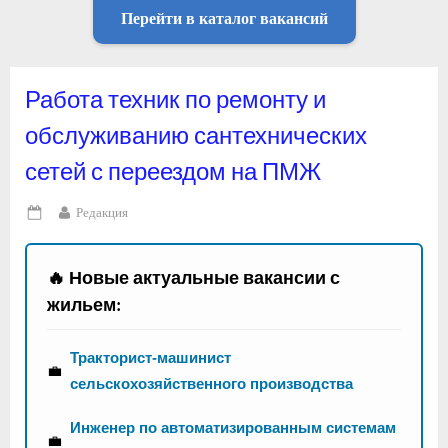
Перейти в каталог вакансий
Работа техник по ремонту и
обслуживанию сантехнических
сетей с переездом на ПМЖ
By
Редакция
Posted
on
🔥 Новые актуальные вакансии с
жильем:
Тракторист-машинист
💼
сельскохозяйственного производства
Инженер по автоматизированным системам
💼