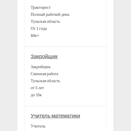
Тракторист
Полный рабочий день
Тульская область
От 1 года
80к+
Закройщик
Закройщик
Сменная работа
Тульская область
от 5 лет
до 35к
Учитель математики
Учитель