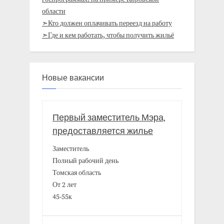
области
➣Кто должен оплачивать переезд на работу
➣Где и кем работать, чтобы получить жильё
Новые вакансии
Первый заместитель Мэра,
предоставляется жилье
Заместитель
Полный рабочий день
Томская область
От 2 лет
45-55к