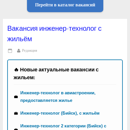
Перейти в каталог вакансий
Вакансия инженер-технолог с
жильём
By
Редакция
Posted
on
🔥 Новые актуальные вакансии с
жильем:
Инженер-технолог в авиастроении,
💼
предоставляется жилье
💼
Инженер-технолог (Бийск), с жильём
Инженер-технолог 2 категории (Бийск) с
💼