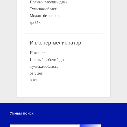
Полный рабочий день
Тульская область
Можно без опыта
до 35к
Инженер-мелиоратор
Инженер
Полный рабочий день
Тульская область
от 5 лет
80к+
Умный поиск