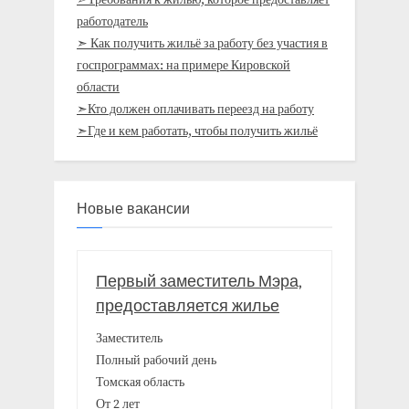
➣Требования к жилью, которое предоставляет
работодатель
➣ Как получить жильё за работу без участия в
госпрограммах: на примере Кировской
области
➣Кто должен оплачивать переезд на работу
➣Где и кем работать, чтобы получить жильё
Новые вакансии
Первый заместитель Мэра,
предоставляется жилье
Заместитель
Полный рабочий день
Томская область
От 2 лет