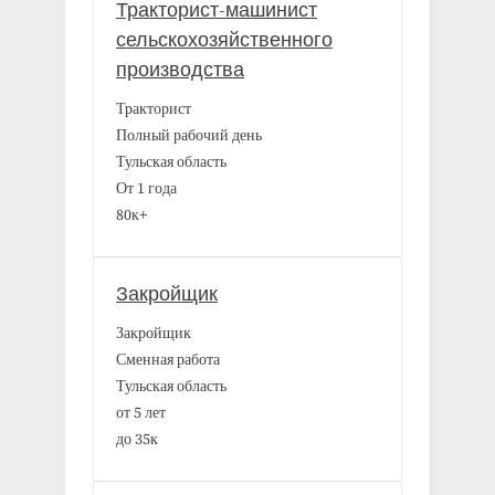
Тракторист-машинист
сельскохозяйственного
производства
Тракторист
Полный рабочий день
Тульская область
От 1 года
80к+
Закройщик
Закройщик
Сменная работа
Тульская область
от 5 лет
до 35к