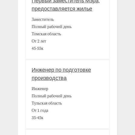
Первый заместитель Мэра,
предоставляется жилье
Заместитель
Полный рабочий день
Томская область
От 2 лет
45-55к
Инженер по подготовке
производства
Инженер
Полный рабочий день
Тульская область
От 1 года
35-45к