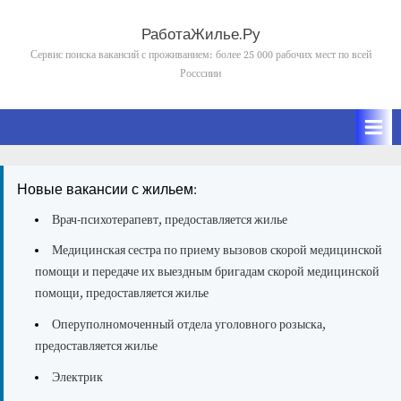
Skip
to
РаботаЖилье.Ру
content
Сервис поиска вакансий с проживанием: более 25 000 рабочих мест по всей
Росссиии
Новые вакансии с жильем:
Врач-психотерапевт, предоставляется жилье
Медицинская сестра по приему вызовов скорой медицинской
помощи и передаче их выездным бригадам скорой медицинской
помощи, предоставляется жилье
Оперуполномоченный отдела уголовного розыска,
предоставляется жилье
Электрик