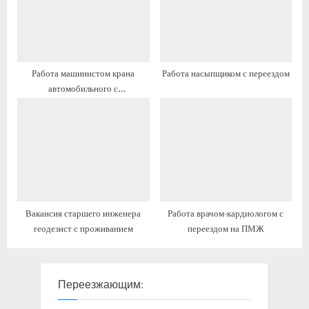
Работа машинистом крана
Работа насыпщиком с переездом
автомобильного с
предоставлением жилья
Вакансия старшего инженера
Работа врачом-кардиологом с
геодезист с проживанием
переездом на ПМЖ
Переезжающим: