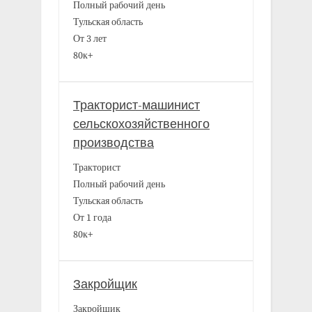
Полный рабочий день
Тульская область
От 3 лет
80к+
Тракторист-машинист
сельскохозяйственного
производства
Тракторист
Полный рабочий день
Тульская область
От 1 года
80к+
Закройщик
Закройщик