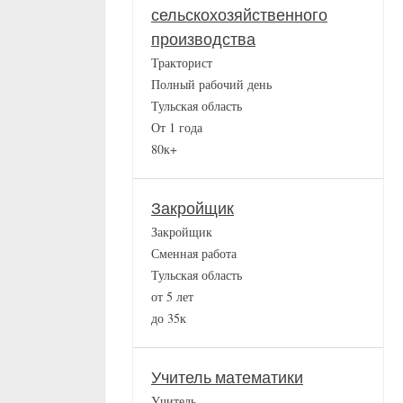
сельскохозяйственного
производства
Тракторист
Полный рабочий день
Тульская область
От 1 года
80к+
Закройщик
Закройщик
Сменная работа
Тульская область
от 5 лет
до 35к
Учитель математики
Учитель