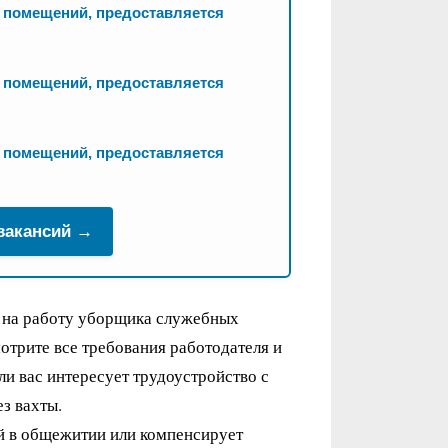
 помещений, предоставляется
 помещений, предоставляется
 помещений, предоставляется
 вакансий →
т на работу уборщика служебных
трите все требования работодателя и
и вас интересует трудоустройство с
з вахты.
й в общежитии или компенсирует