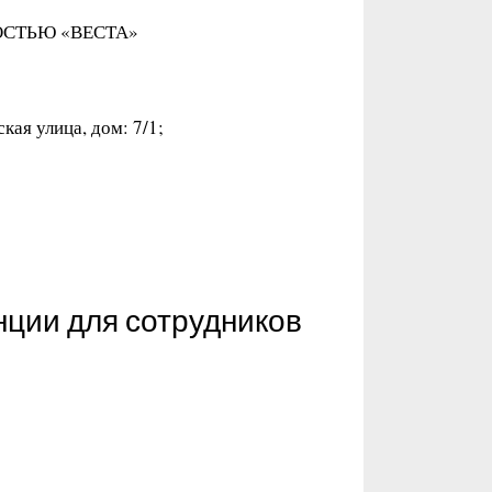
ОСТЬЮ «ВЕСТА»
кая улица, дом: 7/1;
нции для сотрудников