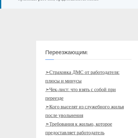
Переезжающим:
➣Страховка ДМС от работодателя:
плюсы и минусы
➣Чек-лист: что взять с собой при
переезде
➣Кого выселят из служебного жилья
после увольнения
➣Требования к жилью, которое
предоставляет работодатель