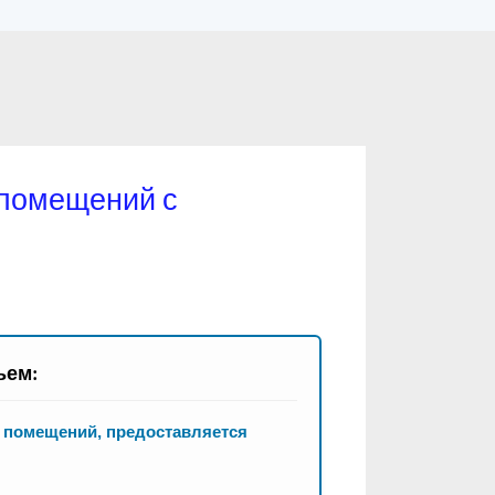
 помещений с
ьем:
 помещений, предоставляется