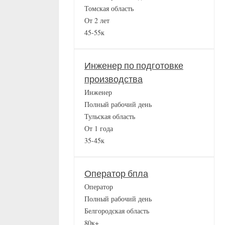
Томская область
От 2 лет
45-55к
Инженер по подготовке
производства
Инженер
Полный рабочий день
Тульская область
От 1 года
35-45к
Оператор бпла
Оператор
Полный рабочий день
Белгородская область
80к+