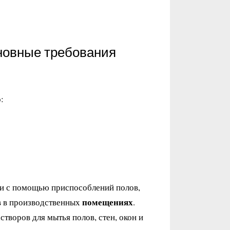
новные требования
:
ли с помощью приспособлений полов,
помещениях
ов в производственных
.
воров для мытья полов, стен, окон и