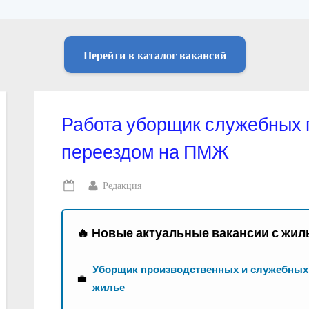
Перейти в каталог вакансий
Работа уборщик служебных
переездом на ПМЖ
By
Редакция
Posted
on
🔥 Новые актуальные вакансии с жил
Уборщик производственных и служебных
💼
жилье