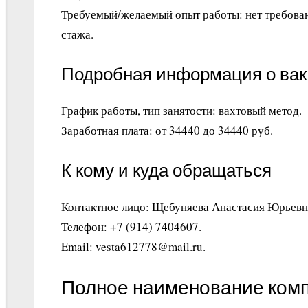
Требуемый/желаемый опыт работы: нет требован
стажа.
Подробная информация о ва
График работы, тип занятости: вахтовый метод.
Заработная плата: от 34440 до 34440 руб.
К кому и куда обращаться
Контактное лицо: Щебуняева Анастасия Юрьевн
Телефон: +7 (914) 7404607.
Email: vesta612778@mail.ru.
Полное наименование ком