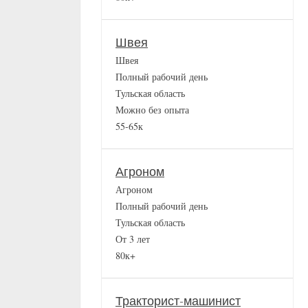
Швея
Швея
Полный рабочий день
Тульская область
Можно без опыта
55-65к
Агроном
Агроном
Полный рабочий день
Тульская область
От 3 лет
80к+
Тракторист-машинист