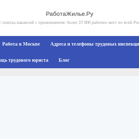
РаботаЖилье.Ру
с поиска вакансий с проживанием: более 25 000 рабочих мест по всей Ро
Работа в Москве
Адреса и телефоны трудовых инспекций
щь трудового юриста
Блог