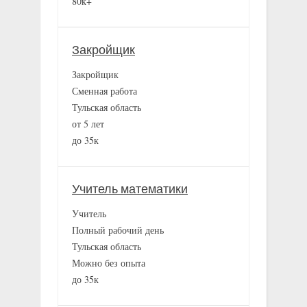
80к+
Закройщик
Закройщик
Сменная работа
Тульская область
от 5 лет
до 35к
Учитель математики
Учитель
Полный рабочий день
Тульская область
Можно без опыта
до 35к