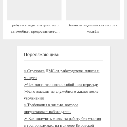
Требуется водитель грузового
Вакансия медицинская сестра с
автомобиля, предоставляется
жильём
жильё
Переезжающим:
➣Страховка ДМС от работодателя: плюсы и
минусы
➣Чек-лист: что взять с собой при переезде
➣Кого выселят из служебного жилья после
увольнения
➣Требования к жилью, которое
предоставляет работодатель
➣ Как получить жильё за работу без участия
в госпрограммах: на примере Кировской