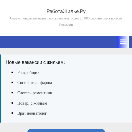
Skip
to
РаботаЖилье.Ру
Сервис поиска вакансий с проживанием: более 25 000 рабочих мест по всей
content
Росссиии
Новые вакансии с жильем:
Раскройщик
Составитель фарша
Слесарь-ремонтник
Повар, с жильём
Врач неонатолог