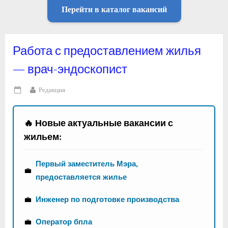
Перейти в каталог вакансий
Работа с предоставлением жилья
— врач-эндоскопист
By
Редакция
Posted
on
🔥 Новые актуальные вакансии с
жильем:
Первый заместитель Мэра,
💼
предоставляется жилье
💼
Инженер по подготовке производства
💼
Оператор бпла