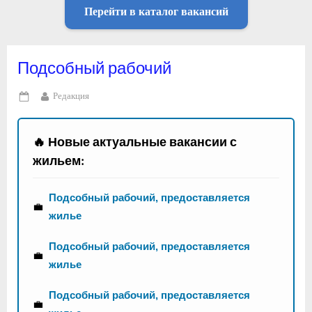
Перейти в каталог вакансий
Подсобный рабочий
By
Редакция
Posted
on
🔥 Новые актуальные вакансии с
жильем:
Подсобный рабочий, предоставляется
💼
жилье
Подсобный рабочий, предоставляется
💼
жилье
Подсобный рабочий, предоставляется
💼