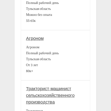
Полный рабочий день
Тульская область
Можно без опыта
55-65к
Агроном
Агроном
Полный рабочий день
Тульская область
От 3 лет
80к+
Тракторист-машинист
сельскохозяйственного
производства
Тракторист