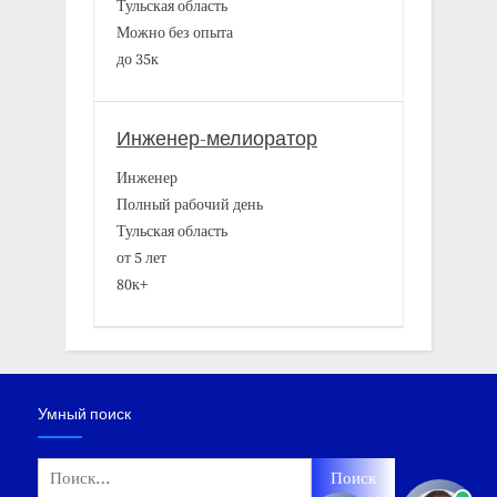
Тульская область
Можно без опыта
до 35к
Инженер-мелиоратор
Инженер
Полный рабочий день
Тульская область
от 5 лет
80к+
Умный поиск
Найти: