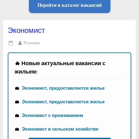
Перейти в каталог вакансий
Экономист
By
Редакция
Posted
on
🔥 Новые актуальные вакансии с
жильем:
💼
Экономист, предоставляется жилье
💼
Экономист, предоставляется жилье
💼
Экономист с проживанием
💼
Экономист в сельском хозяйстве