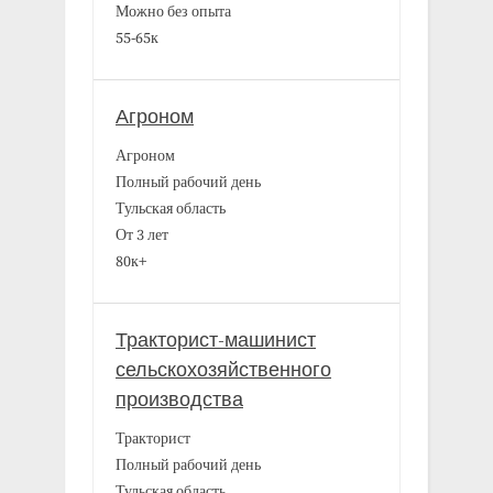
Можно без опыта
55-65к
Агроном
Агроном
Полный рабочий день
Тульская область
От 3 лет
80к+
Тракторист-машинист
сельскохозяйственного
производства
Тракторист
Полный рабочий день
Тульская область