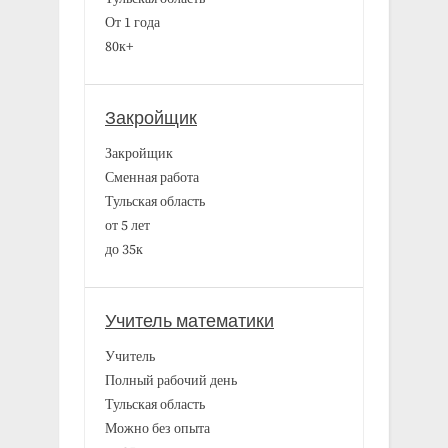
От 1 года
80к+
Закройщик
Закройщик
Сменная работа
Тульская область
от 5 лет
до 35к
Учитель математики
Учитель
Полный рабочий день
Тульская область
Можно без опыта