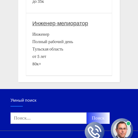
до 35к
Инженер-мелиоратор
Инженер
Полный рабочий день
Тульская область
от 5 лет
80к+
Умный поиск
Найти: