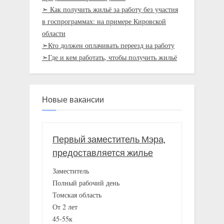
➣ Как получить жильё за работу без участия
в госпрограммах: на примере Кировской
области
➣Кто должен оплачивать переезд на работу
➣Где и кем работать, чтобы получить жильё
Новые вакансии
Первый заместитель Мэра,
предоставляется жилье
Заместитель
Полный рабочий день
Томская область
От 2 лет
45-55к