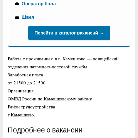
💼
Оператор бпла
💼
Швея
Перейти в каталог вакансий →
Работа с проживанием в г. Камешково — полицейский
отделения патрульно-постовой службы.
Заработная плата
от 21500 до 21500
Организация
ОМВД России по Камешковскому району
Район трудоустройства
г Камешково.
Подробнее о вакансии