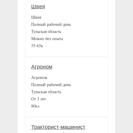
Швея
Швея
Полный рабочий день
Тульская область
Можно без опыта
55-65к
Агроном
Агроном
Полный рабочий день
Тульская область
От 3 лет
80к+
Тракторист-машинист