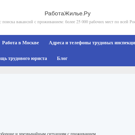
РаботаЖилье.Ру
с поиска вакансий с проживанием: более 25 000 рабочих мест по всей Ро
Работа в Москве
Адреса и телефоны трудовых инспекций
щь трудового юриста
Блог
 обороне и чрезвычайным ситуациям с проживанием