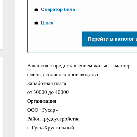
💼
Оператор бпла
💼
Швея
Перейти в каталог
Вакансия с предоставлением жилья — мастер.
смены основного производства
Заработная плата
от 30000 до 40000
Организация
ООО «Гусар»
Район трудоустройства
г. Гусь-Хрустальный.