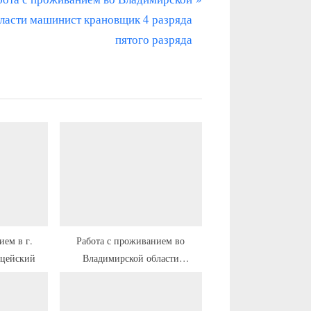
ласти машинист крановщик 4 разряда
пятого разряда
ием в г.
Работа с проживанием во
цейский
Владимирской области
рентгенлаборант