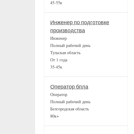
45-55к
Инженер по подготовке
производства
Инженер
Полный рабочий день
Тульская область
От 1 года
35-45к
Оператор бпла
Оператор
Полный рабочий день
Белгородская область
80к+