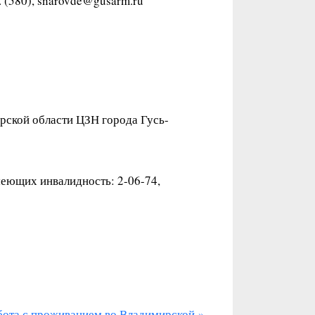
 (580), snarovde@gusarm.ru
рской области ЦЗН города Гусь-
имеющих инвалидность: 2-06-74,
бота с проживанием во Владимирской