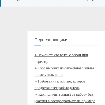
Переезжающим:
➣Чек-лист: что взять с собой при
переезде
➣Кого выселят из служебного жилья
после увольнения
➣Требования к жилью, которое
предоставляет работодатель
➣ Как получить жильё за работу без
участия в госпрограммах: на примере