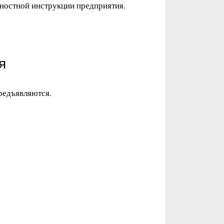
ностной инструкции предприятия.
я
редъявляются.