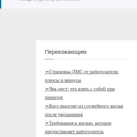
Переезжающим:
➣Страховка ДМС от работодателя:
плюсы и минусы
➣Чек-лист: что взять с собой при
переезде
➣Кого выселят из служебного жилья
после увольнения
➣Требования к жилью, которое
предоставляет работодатель