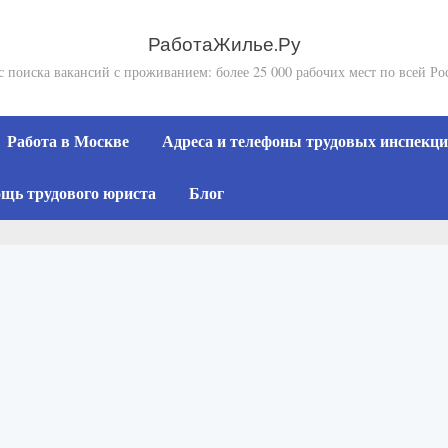
РаботаЖилье.Ру
с поиска вакансий с проживанием: более 25 000 рабочих мест по всей Ро
Работа в Москве
Адреса и телефоны трудовых инспекций
щь трудового юриста
Блог