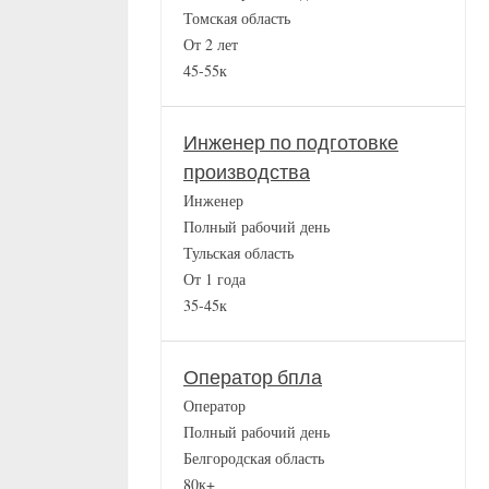
Томская область
От 2 лет
45-55к
Инженер по подготовке
производства
Инженер
Полный рабочий день
Тульская область
От 1 года
35-45к
Оператор бпла
Оператор
Полный рабочий день
Белгородская область
80к+