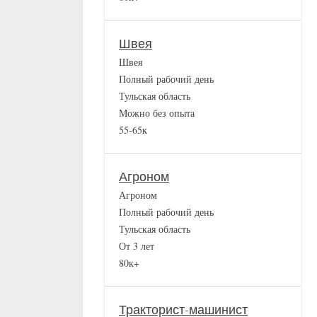
Швея
Швея
Полный рабочий день
Тульская область
Можно без опыта
55-65к
Агроном
Агроном
Полный рабочий день
Тульская область
От 3 лет
80к+
Тракторист-машинист