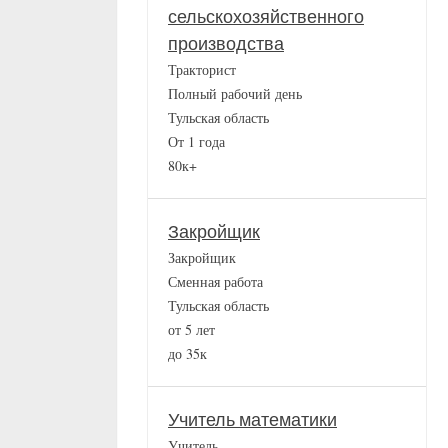
сельскохозяйственного
производства
Тракторист
Полный рабочий день
Тульская область
От 1 года
80к+
Закройщик
Закройщик
Сменная работа
Тульская область
от 5 лет
до 35к
Учитель математики
Учитель