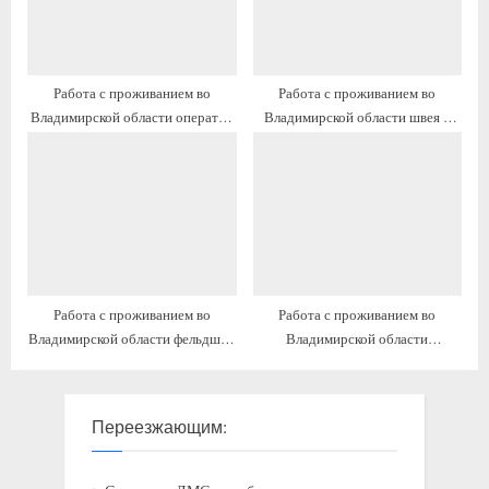
Работа с проживанием во
Работа с проживанием во
Владимирской области оператор
Владимирской области швея 3
пульта управления
разряда
Работа с проживанием во
Работа с проживанием во
Владимирской области фельдшер
Владимирской области
скорой медицинской помощи
комендант
Переезжающим: