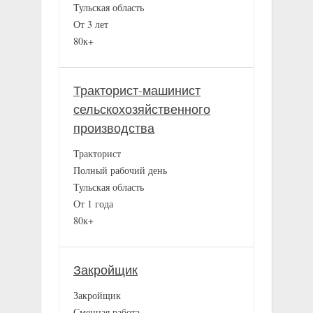
Тульская область
От 3 лет
80к+
Тракторист-машинист
сельскохозяйственного
производства
Тракторист
Полный рабочий день
Тульская область
От 1 года
80к+
Закройщик
Закройщик
Сменная работа