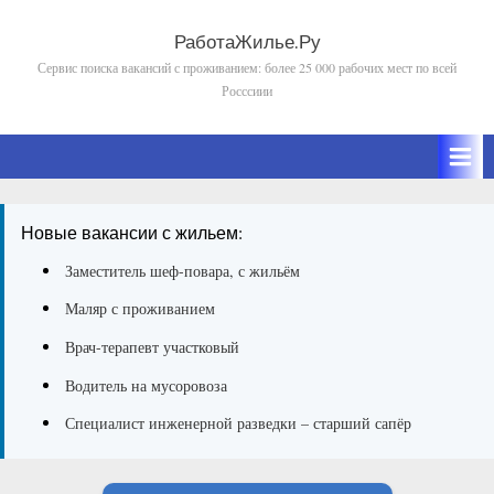
Skip
to
РаботаЖилье.Ру
Сервис поиска вакансий с проживанием: более 25 000 рабочих мест по всей
content
Росссиии
Новые вакансии с жильем:
Заместитель шеф-повара, с жильём
Маляр с проживанием
Врач-терапевт участковый
Водитель на мусоровоза
Специалист инженерной разведки – старший сапёр