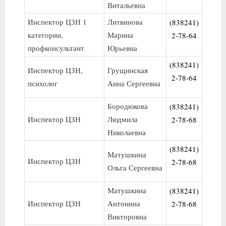
Витальевна
Инспектор ЦЗН 1
Литвинова
(838241)
категории,
Марина
2-78-64
профконсультант
Юрьевна
(838241)
Инспектор ЦЗН,
Грущинская
2-78-64
психолог
Анна Сергеевна
Бородюкова
(838241)
Инспектор ЦЗН
Людмила
2-78-68
Николаевна
(838241)
Матушкина
Инспектор ЦЗН
2-78-68
Ольга Сергеевна
Матушкина
(838241)
Инспектор ЦЗН
Антонина
2-78-68
Викторовна