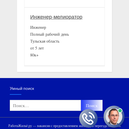
Инженер-мелиоратор
Инженер
Полный рабочий день
Тульская область
от 5 лет
80к+
Умный поиск
Найти:
РаботаЖильё.ру — вакансии с предоставлением жилья для переезда на ПМЖ