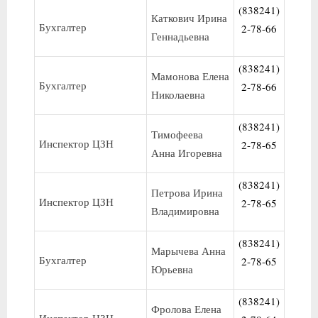
(838241)
Каткович Ирина
Бухгалтер
2-78-66
Геннадьевна
(838241)
Мамонова Елена
Бухгалтер
2-78-66
Николаевна
(838241)
Тимофеева
Инспектор ЦЗН
2-78-65
Анна Игоревна
(838241)
Петрова Ирина
Инспектор ЦЗН
2-78-65
Владимировна
(838241)
Марычева Анна
Бухгалтер
2-78-65
Юрьевна
(838241)
Фролова Елена
Инспектор ЦЗН