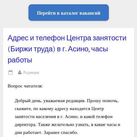
Перейти в каталог вакансий
Адрес и телефон Центра занятости
(Биржи труда) в г. Асино, часы
работы
By
Редакция
Posted
on
Вопрос читателя:
Добрый день, уважаемая редакция. Прошу помочь,
скажите, по какому адресу находится Центр
занятости населения в г. Асино, и какой телефон
директора. Также желательно узнать, в какие часы и
дни работает. Заранее спасибо.