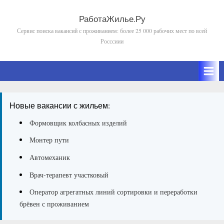
Skip
to
РаботаЖилье.Ру
Сервис поиска вакансий с проживанием: более 25 000 рабочих мест по всей
content
Росссиии
Новые вакансии с жильем:
Формовщик колбасных изделий
Монтер пути
Автомеханик
Врач-терапевт участковый
Оператор агрегатных линий сортировки и переработки
брёвен с проживанием