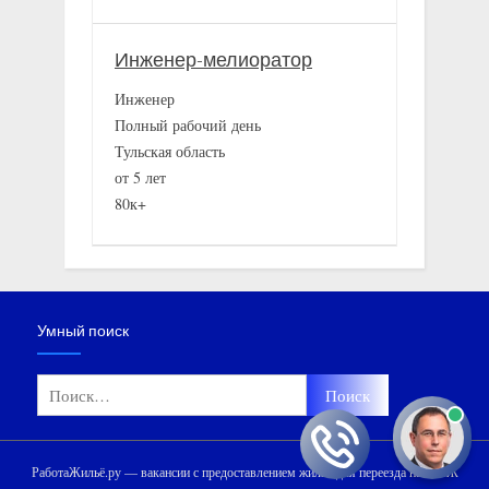
Инженер-мелиоратор
Инженер
Полный рабочий день
Тульская область
от 5 лет
80к+
Умный поиск
Найти:
РаботаЖильё.ру — вакансии с предоставлением жилья для переезда на ПМЖ