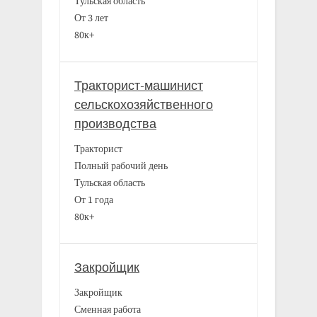
Тульская область
От 3 лет
80к+
Тракторист-машинист
сельскохозяйственного
производства
Тракторист
Полный рабочий день
Тульская область
От 1 года
80к+
Закройщик
Закройщик
Сменная работа