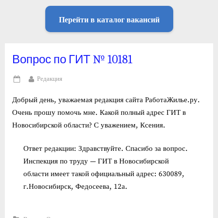
Перейти в каталог вакансий
Вопрос по ГИТ № 10181
By
Редакция
Posted
on
Добрый день, уважаемая редакция сайта РаботаЖилье.ру.
Очень прошу помочь мне. Какой полный адрес ГИТ в
Новосибирской области? С уважением, Ксения.
Ответ редакции: Здравствуйте. Спасибо за вопрос.
Инспекция по труду — ГИТ в Новосибирской
области имеет такой официальный адрес: 630089,
г.Новосибирск, Федосеева, 12а.