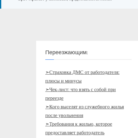
Переезжающим:
➣Страховка ДМС от работодателя:
плюсы и минусы
➣Чек-лист: что взять с собой при
переезде
➣Кого выселят из служебного жилья
после увольнения
➣Требования к жилью, которое
предоставляет работодатель