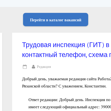
Перейти в каталог вакансий
Трудовая инспекция (ГИТ) в 
контактный телефон, схема 
By
Редакция
Posted
on
Добрый день, уважаемая редакция сайта Работа
Рязанской области? С уважением, Константин.
Ответ редакции: Добрый день. Инспекция по
имеет следующий официальный адрес: 390005,