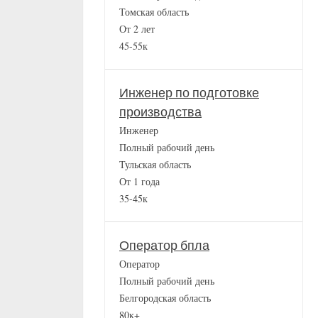
Томская область
От 2 лет
45-55к
Инженер по подготовке
производства
Инженер
Полный рабочий день
Тульская область
От 1 года
35-45к
Оператор бпла
Оператор
Полный рабочий день
Белгородская область
80к+