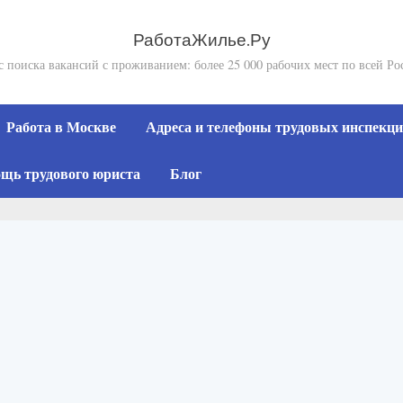
РаботаЖилье.Ру
с поиска вакансий с проживанием: более 25 000 рабочих мест по всей Ро
Работа в Москве
Адреса и телефоны трудовых инспекций
щь трудового юриста
Блог