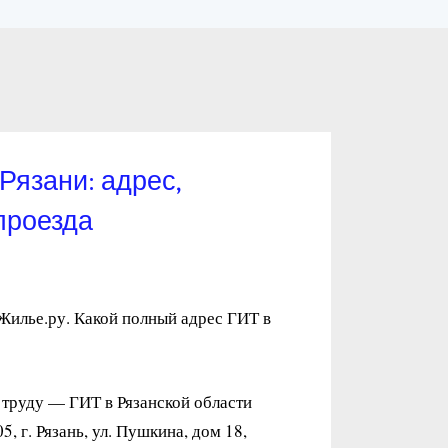
Рязани: адрес,
проезда
Жилье.ру. Какой полный адрес ГИТ в
 труду — ГИТ в Рязанской области
 г. Рязань, ул. Пушкина, дом 18,