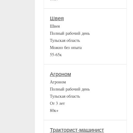
Швея
Швея
Полный рабочий день
Тульская область
Можно без опыта
55-65к
Агроном
Агроном
Полный рабочий день
Тульская область
От 3 лет
80к+
Тракторист-машинист