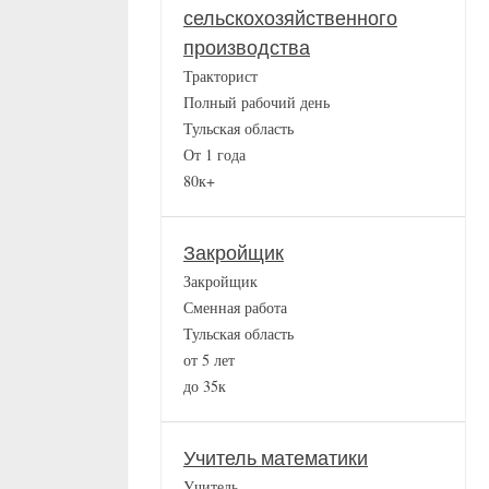
сельскохозяйственного
производства
Тракторист
Полный рабочий день
Тульская область
От 1 года
80к+
Закройщик
Закройщик
Сменная работа
Тульская область
от 5 лет
до 35к
Учитель математики
Учитель