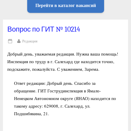
Перейти в каталог вакансий
Вопрос по ГИТ № 10214
By
Редакция
Posted
on
Добрый день, уважаемая редакция. Нужна ваша помощь!
Инспекция по труду в г. Салехард где находится точно,
подскажите, пожалуйста. С уважением, Зарема.
Ответ редакции: Добрый день. Спасибо за
обращение. ГИТ Гострудинспекция в Ямало-
Ненецком Автономном округе (ЯНАО) находится по
такому адресу: 629008, г. Салехард, ул.
Подшибякина, 21.