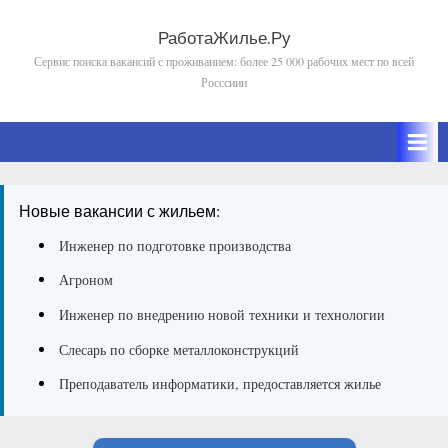
Skip
to
РаботаЖилье.Ру
Сервис поиска вакансий с проживанием: более 25 000 рабочих мест по всей
content
Росссиии
Новые вакансии с жильем:
Инженер по подготовке производства
Агроном
Инженер по внедрению новой техники и технологии
Слесарь по сборке металлоконструкций
Преподаватель информатики, предоставляется жилье