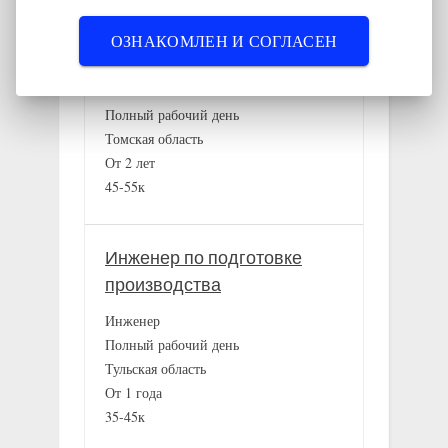
Первый заместитель Мэра,
ОЗНАКОМЛЕН И СОГЛАСЕН
предоставляется жилье
Заместитель
Полный рабочий день
Томская область
От 2 лет
45-55к
Инженер по подготовке
производства
Инженер
Полный рабочий день
Тульская область
От 1 года
35-45к