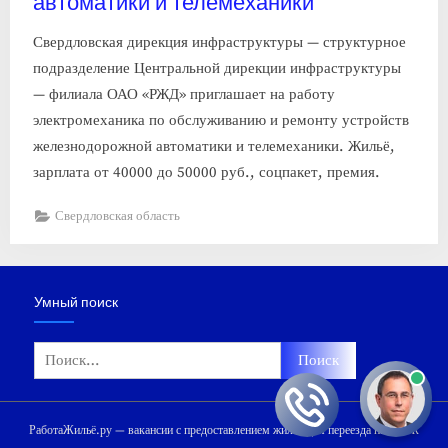
автоматики и телемеханики
Свердловская дирекция инфраструктуры — структурное
подразделение Центральной дирекции инфраструктуры
— филиала ОАО «РЖД» приглашает на работу
электромеханика по обслуживанию и ремонту устройств
железнодорожной автоматики и телемеханики. Жильё,
зарплата от 40000 до 50000 руб., соцпакет, премия.
Свердловская область
Умный поиск
Найти:
РаботаЖильё.ру — вакансии с предоставлением жилья для переезда на ПМЖ