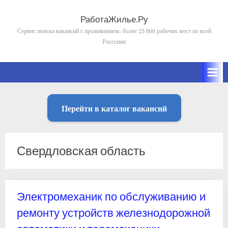
Skip
to
РаботаЖилье.Ру
content
Сервис поиска вакансий с проживанием: более 25 000 рабочих мест по всей
Росссиии
Перейти в каталог вакансий
Свердловская область
Электромеханик по обслуживанию и
ремонту устройств железнодорожной