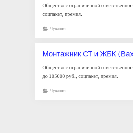
Общество с ограниченной ответственнос
соцпакет, премия.
Чувашия
Монтажник СТ и ЖБК (Вах
Общество с ограниченной ответственнос
до 105000 руб., соцпакет, премия.
Чувашия
Пагинация
записей