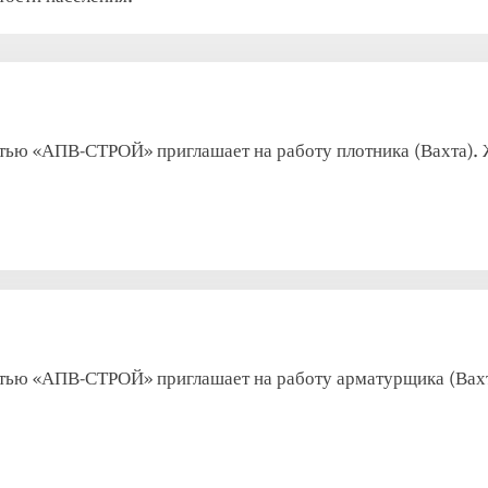
ью «АПВ-СТРОЙ» приглашает на работу плотника (Вахта). Ж
тью «АПВ-СТРОЙ» приглашает на работу арматурщика (Вахта