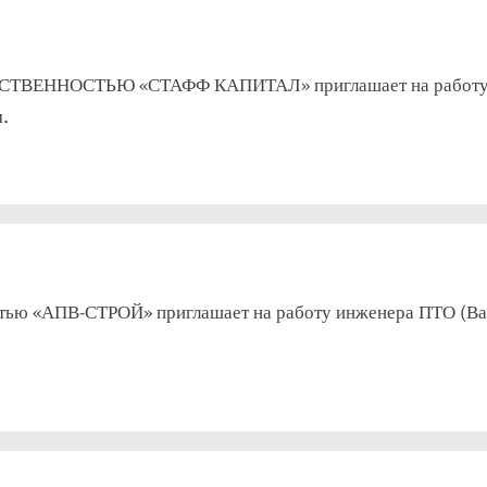
ННОСТЬЮ «СТАФФ КАПИТАЛ» приглашает на работу фасо
.
тью «АПВ-СТРОЙ» приглашает на работу инженера ПТО (Вахт