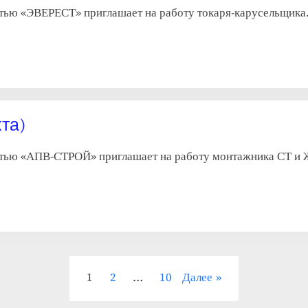
тью «ЭВЕРЕСТ» приглашает на работу токаря-карусельщика. 
та)
тью «АПВ-СТРОЙ» приглашает на работу монтажника СТ и ЖБ
1
2
…
10
Далее