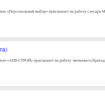
тью «Персональный выбор» приглашает на работу слесаря МС
та)
тью «АПВ-СТРОЙ» приглашает на работу звеньевого/бригадир