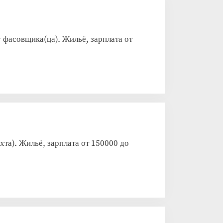
вщика(ца). Жильё, зарплата от
а). Жильё, зарплата от 150000 до